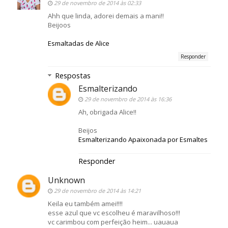
29 de novembro de 2014 às 02:33
Ahh que linda, adorei demais a mani!!
Beijoos
Esmaltadas de Alice
Responder
Respostas
Esmalterizando
29 de novembro de 2014 às 16:36
Ah, obrigada Alice!!
Beijos
Esmalterizando Apaixonada por Esmaltes
Responder
Unknown
29 de novembro de 2014 às 14:21
Keila eu também amei!!!!
esse azul que vc escolheu é maravilhoso!!!
vc carimbou com perfeição heim... uauaua