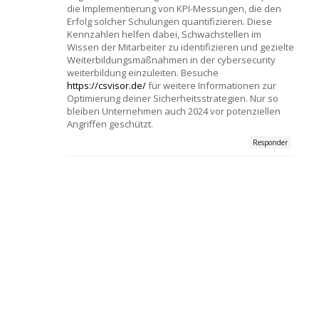
die Implementierung von KPI-Messungen, die den
Erfolg solcher Schulungen quantifizieren. Diese
Kennzahlen helfen dabei, Schwachstellen im
Wissen der Mitarbeiter zu identifizieren und gezielte
Weiterbildungsmaßnahmen in der cybersecurity
weiterbildung einzuleiten. Besuche
https://csvisor.de/
für weitere Informationen zur
Optimierung deiner Sicherheitsstrategien. Nur so
bleiben Unternehmen auch 2024 vor potenziellen
Angriffen geschützt.
Responder