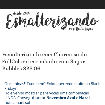
Esmalterizando com Charmosa da
FullColor e carimbada com Sugar
Bubbles SBS 06
Oi meninas!! Tudo bem? Enlouquecendo muito na Black
Friday?
Hoje venho mostrar para vocês uma combinação
LINDA! Consegui juntar
Novembro Azul
e
Natal
numa mani só!