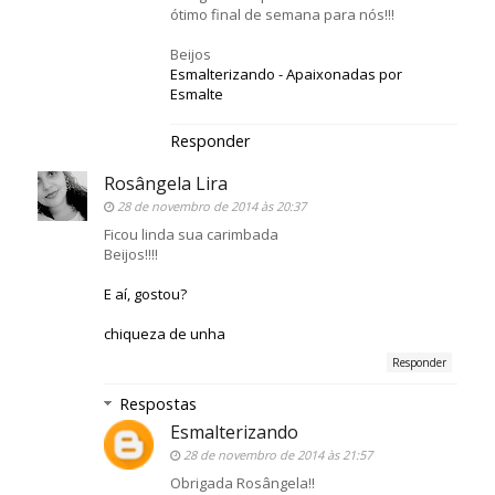
ótimo final de semana para nós!!!
Beijos
Esmalterizando - Apaixonadas por
Esmalte
Responder
Rosângela Lira
28 de novembro de 2014 às 20:37
Ficou linda sua carimbada
Beijos!!!!
E aí, gostou?
chiqueza de unha
Responder
Respostas
Esmalterizando
28 de novembro de 2014 às 21:57
Obrigada Rosângela!!