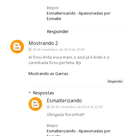
Beijos!
Esmalterizando - Apaixonadas por
Esmalte
Responder
Mostrando 2
28 de novembro de 2014 às 22:40
Aí ficou linda essa mani, o azul já é lindo e a
carimbada ficou perfeita. Bjs
Mostrando as Garras
Responder
Respostas
Esmalterizando
28 de novembro de 2014 às 22:55
Obrigada florzinha!!!
Beijos
Esmalterizando - Apaixonadas por