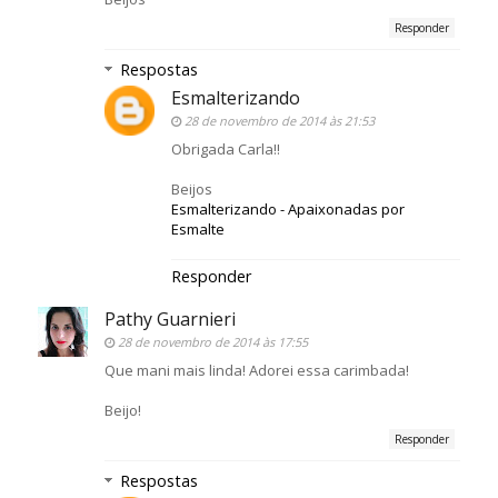
Responder
Respostas
Esmalterizando
28 de novembro de 2014 às 21:53
Obrigada Carla!!
Beijos
Esmalterizando - Apaixonadas por
Esmalte
Responder
Pathy Guarnieri
28 de novembro de 2014 às 17:55
Que mani mais linda! Adorei essa carimbada!
Beijo!
Responder
Respostas