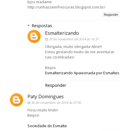
bjos madame
http://unhassemfrescuras.blogspot.com.br/
Responder
Respostas
Esmalterizando
29 de novembro de 2014 às 16:37
Obrigada, muito obrigada Aline!!
Estou gostando muito de me aventurar
nas csrimbadas!
Beijos
Esmalterizando Apaixonada por Esmaltes
Responder
Paty Domingues
30 de novembro de 2014 às 07:56
Fiocu muito lindo!
Beijos!
Sociedade do Esmalte