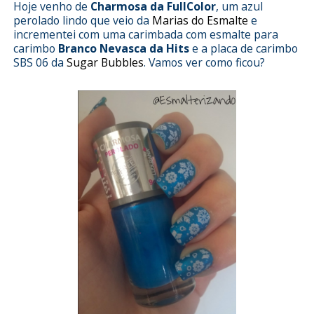
Hoje venho de
Charmosa da FullColor
, um azul
perolado lindo que veio da
Marias do Esmalte
e
incrementei com uma carimbada com esmalte para
carimbo
Branco Nevasca da Hits
e a placa de carimbo
SBS 06 da
Sugar Bubbles
. Vamos ver como ficou?