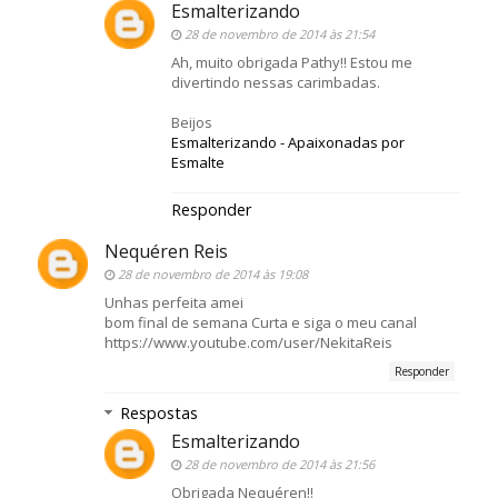
Esmalterizando
28 de novembro de 2014 às 21:54
Ah, muito obrigada Pathy!! Estou me
divertindo nessas carimbadas.
Beijos
Esmalterizando - Apaixonadas por
Esmalte
Responder
Nequéren Reis
28 de novembro de 2014 às 19:08
Unhas perfeita amei
bom final de semana Curta e siga o meu canal
https://www.youtube.com/user/NekitaReis
Responder
Respostas
Esmalterizando
28 de novembro de 2014 às 21:56
Obrigada Nequéren!!