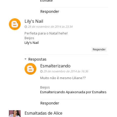
Esmalte
Responder
Lily's Nail
28 de novembro de 2014 às 23:34
Perfeita para o Natal hehe!
Beijos
Lily’s Nail
Responder
Respostas
Esmalterizando
29 de novembro de 2014 às 16:36
Muito não é mesmo Liliane??
Beijos
Esmalterizando Apaixonada por Esmaltes
Responder
Esmaltadas de Alice