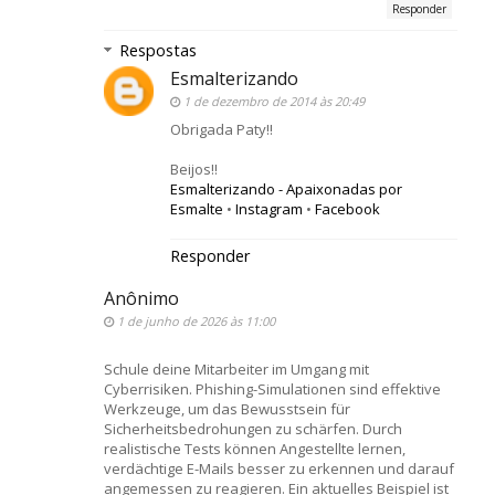
Responder
Respostas
Esmalterizando
1 de dezembro de 2014 às 20:49
Obrigada Paty!!
Beijos!!
Esmalterizando - Apaixonadas por
Esmalte
•
Instagram
•
Facebook
Responder
Anônimo
1 de junho de 2026 às 11:00
Schule deine Mitarbeiter im Umgang mit
Cyberrisiken. Phishing-Simulationen sind effektive
Werkzeuge, um das Bewusstsein für
Sicherheitsbedrohungen zu schärfen. Durch
realistische Tests können Angestellte lernen,
verdächtige E-Mails besser zu erkennen und darauf
angemessen zu reagieren. Ein aktuelles Beispiel ist