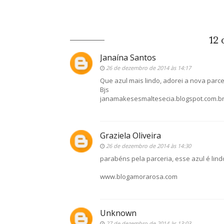
12 
Janaína Santos
26 de dezembro de 2014 às 14:17
Que azul mais lindo, adorei a nova parc
Bjs
janamakesesmaltesecia.blogspot.com.b
Graziela Oliveira
26 de dezembro de 2014 às 14:30
parabéns pela parceria, esse azul é lind
www.blogamorarosa.com
Unknown
27 de dezembro de 2014 às 13:03