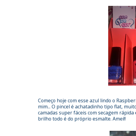
Começo hoje com esse azul lindo o Raspber
mim... O pincel é achatadinho tipo flat, muit
camadas super fáceis com secagem rápida e 
brilho todo é do próprio esmalte. Amei!!