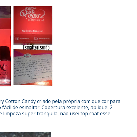
ry Cotton Candy criado pela própria com que cor para
o fácil de esmaltar. Cobertura excelente, apliquei 2
limpeza super tranquila, não usei top coat esse