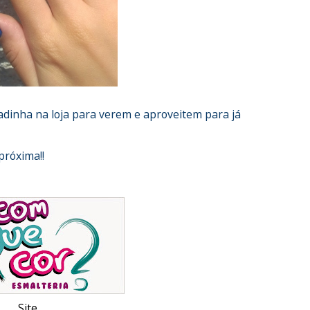
nha na loja para verem e aproveitem para já
próxima!!
Site