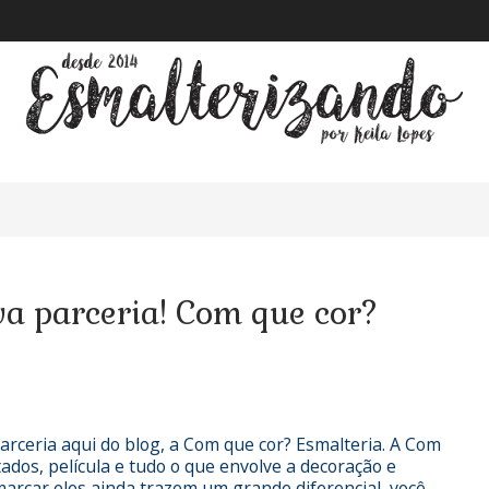
a parceria! Com que cor?
rceria aqui do blog, a
Com que cor? Esmalteria
. A Com
ados, película e tudo o que envolve a decoração e
arcar eles ainda trazem um grande diferencial, você