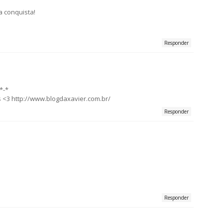
a conquista!
Responder
*-*
s <3 http://www.blogdaxavier.com.br/
Responder
Responder