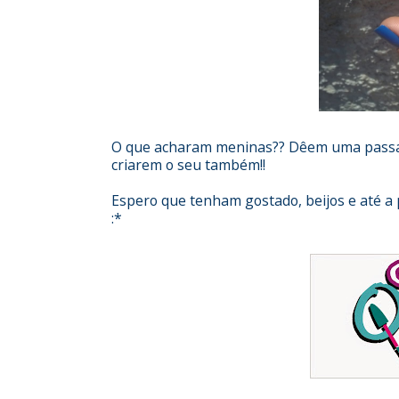
O que acharam meninas?? Dêem uma passadi
criarem o seu também!!
Espero que tenham gostado, beijos e até a 
:*