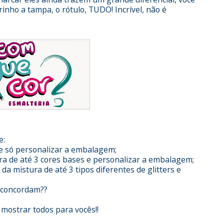
drinho a tampa, o rótulo, TUDO! Incrível, não é
e:
 e só personalizar a embalagem;
ura de até 3 cores bases e personalizar a embalagem;
 da mistura de até 3 tipos diferentes de glitters e
, concordam??
mostrar todos para vocês!!