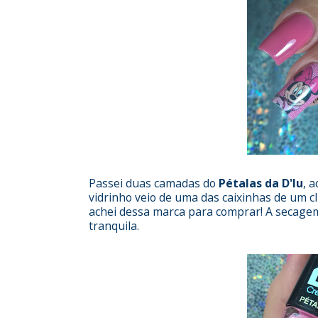
Passei duas camadas do
Pétalas da D'lu
, 
vidrinho veio de uma das caixinhas de um 
achei dessa marca para comprar! A secagem f
tranquila.