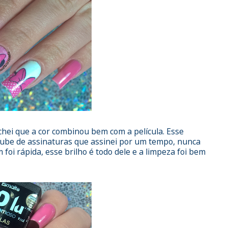
achei que a cor combinou bem com a película. Esse
clube de assinaturas que assinei por um tempo, nunca
oi rápida, esse brilho é todo dele e a limpeza foi bem