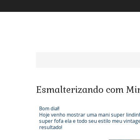
Esmalterizando com Min
Bom dia!!
Hoje venho mostrar uma mani super lindi
super fofa ela e todo seu estilo meu vinta
resultado!