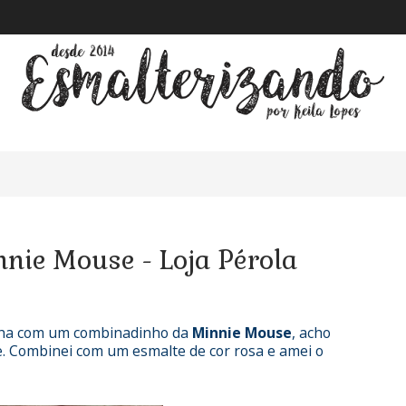
nie Mouse - Loja Pérola
nha com um combinadinho da
Minnie Mouse
, acho
ge. Combinei com um esmalte de cor rosa e amei o