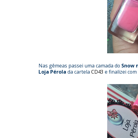
Nas gêmeas passei uma camada do
Snow m
Loja Pérola
da cartela
CD43
e finalizei co