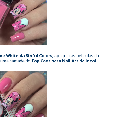
e White da Sinful Colors
, apliquei as películas da
m uma camada do
Top Coat para Nail Art da Ideal
.