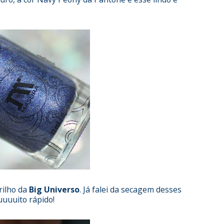
rilho da
Big Universo
. Já falei da secagem desses
uuuito rápido!