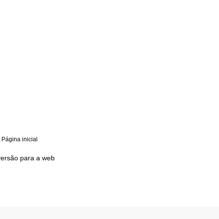
Página inicial
›
versão para a web