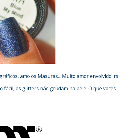
ográficos, amo os Masuras... Muito amor envolvido! rs
 fácil, os glitters não grudam na pele. O que vocês