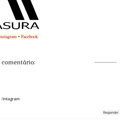
Instagram
•
Facebook
comentário:
k
/
Intagram
Responder