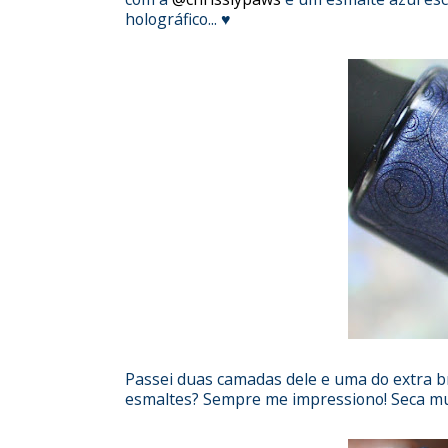
holográfico... ♥
Passei duas camadas dele e uma do extra b
esmaltes? Sempre me impressiono! Seca mu