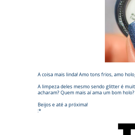
A coisa mais linda! Amo tons frios, amo hol
A limpeza deles mesmo sendo glitter é muito
acharam? Quem mais aí ama um bom holo?
Beijos e até a próxima!
:*