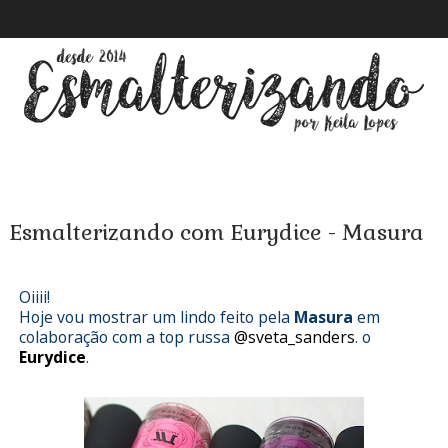
Esmalterizando com Eurydice - Masura
Oiiii!
Hoje vou mostrar um lindo feito pela
Masura
em
colaboração com a top russa
@sveta_sanders
. o
Eurydice
.