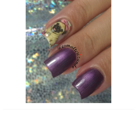
Esmalterizando com Rain Forest da
Revlon e películas Sianne Reis