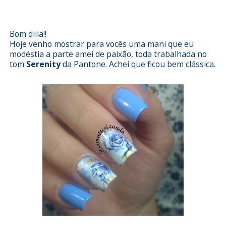
películas da Dell'arte
Bom diiia!!
Hoje venho mostrar para vocês uma mani que eu
modéstia a parte amei de paixão, toda trabalhada no
tom
Serenity
da Pantone. Achei que ficou bem clássica.