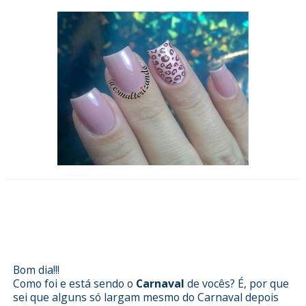
Esmalterizando com Ninfa da
Risqué e películas de carnaval
Sindy Francesinhas
Bom dia!!!
Como foi e está sendo o
Carnaval
de vocês? É, por que
sei que alguns só largam mesmo do Carnaval depois