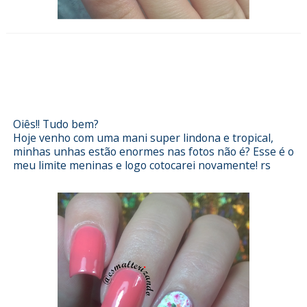
Esmalterizando com Grandiosas
Miniaturas da Risqué e películas
Srunhas
Oiês!! Tudo bem?
Hoje venho com uma mani super lindona e tropical,
minhas unhas estão enormes nas fotos não é? Esse é o
meu limite meninas e logo cotocarei novamente! rs