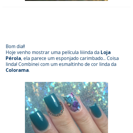
Esmalterizando com Mergulho
Noturno da Colorama e película
Loja Pérola
Bom dia!!
Hoje venho mostrar uma película liiinda da
Loja
Pérola
, ela parece um esponjado carimbado... Coisa
linda! Combinei com um esmaltinho de cor linda da
Colorama
.