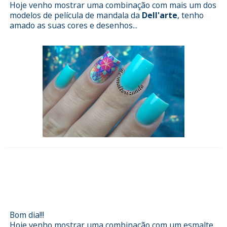
Hoje venho mostrar uma combinação com mais um dos
modelos de película de mandala da
Dell'arte
, tenho
amado as suas cores e desenhos...
Esmalterizando com Prestige da
Coleção Luxo da Impala e películas
da Doce Lolita
Bom dia!!!
Hoje venho mostrar uma combinação com um esmalte