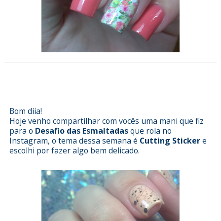
Esmalterizando com Cutting Sticker
Sindy Francesinhas
Bom diia!
Hoje venho compartilhar com vocês uma mani que fiz
para o
Desafio das Esmaltadas
que rola no
Instagram, o tema dessa semana é
Cutting Sticker
e
escolhi por fazer algo bem delicado.