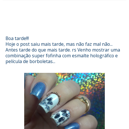
Esmalterizando com Hortense da
Penélope Luz e películas da Doce
Lolita
Boa tarde!!!
Hoje o post saiu mais tarde, mas não faz mal não...
Antes tarde do que mais tarde. rs Venho mostrar uma
combinação super fofinha com esmalte holográfico e
película de borboletas...