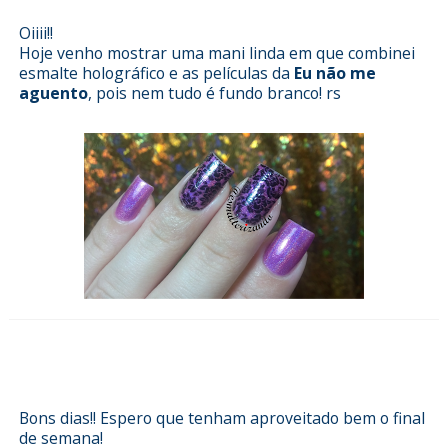
Oiiii!!
Hoje venho mostrar uma mani linda em que combinei
esmalte holográfico e as películas da
Eu não me
aguento
, pois nem tudo é fundo branco! rs
Esmalterizando com Natureza Viva
da Impala e películas da Dell'arte
Bons dias!! Espero que tenham aproveitado bem o final
de semana!