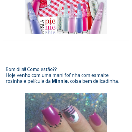
Esmalterizando Minnie Mouse -
Loja Pérola
Bom diia!! Como estão??
Hoje venho com uma mani fofinha com esmalte
rosinha e película da
Minnie
, coisa bem delicadinha.