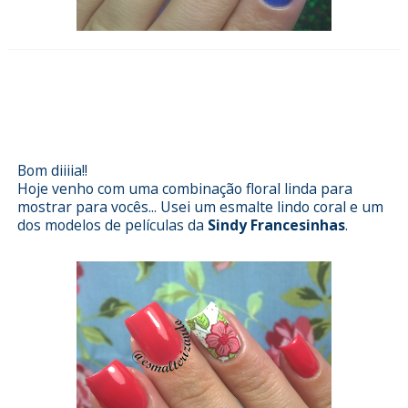
Esmalterizando com Pipa da
Impala e películas da Sindy
Francesinhas
Bom diiiia!!
Hoje venho com uma combinação floral linda para
mostrar para vocês... Usei um esmalte lindo coral e um
dos modelos de películas da
Sindy Francesinhas
.