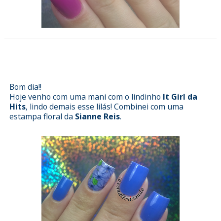
Esmalterizando com It Girl da Hits
e películas da Sianne Reis
Bom dia!!
Hoje venho com uma mani com o lindinho
It Girl da
Hits
, lindo demais esse lilás! Combinei com uma
estampa floral da
Sianne Reis
.