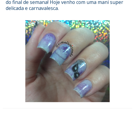
do final de semana! Hoje venho com uma mani super
delicada e carnavalesca.
Esmalterizando com combinado do
mês da Eu não me aguento