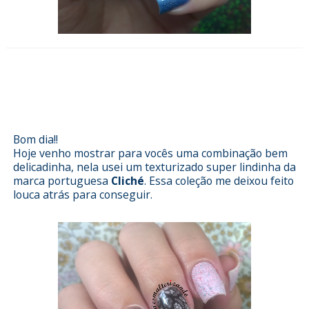
Esmalterizando com Chi Coração
da Cliché e películas da Magic
Adesivos
Bom dia!!
Hoje venho mostrar para vocês uma combinação bem
delicadinha, nela usei um texturizado super lindinha da
marca portuguesa
Cliché
. Essa coleção me deixou feito
louca atrás para conseguir.