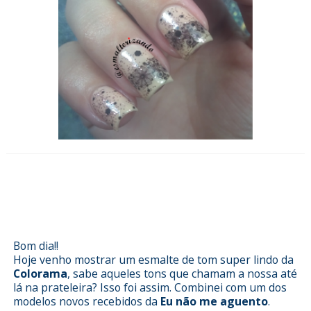
Esmalterizando com Rosa Floral da
Colorama e película Eu não me
Aguento
Bom dia!!
Hoje venho mostrar um esmalte de tom super lindo da
Colorama
, sabe aqueles tons que chamam a nossa até
lá na prateleira? Isso foi assim. Combinei com um dos
modelos novos recebidos da
Eu não me aguento
.