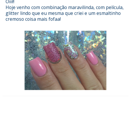
Oiii!!
Hoje venho com combinação maravilinda, com película,
glitter lindo que eu mesma que criei e um esmaltinho
cremoso coisa mais fofaa!
Esmalterizando com Over the
Rainbow e películas da Eu não me
aguento