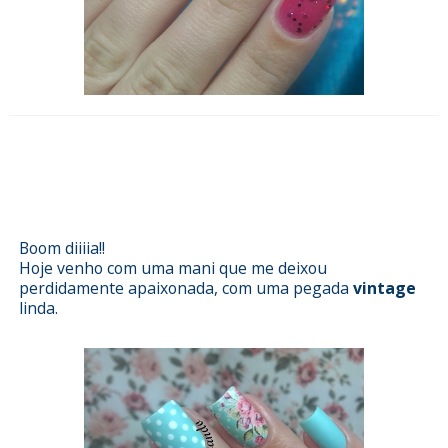
Esmalterizando com Acqua da
Bruna Marqueine e películas da
Dell'arte
Boom diiiia!!
Hoje venho com uma mani que me deixou
perdidamente apaixonada, com uma pegada
vintage
linda.