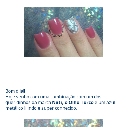
Esmalterizando com Olho Turco da
Nati e películas Dell'arte
Bom diia!!
Hoje venho com uma combinação com um dos
queridinhos da marca
Nati, o Olho Turco
é um azul
metálico liiindo e super conhecido.