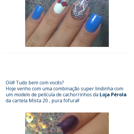
Esmalterizando com Gêmeos da
Hits e película da Loja Pérola
Oiii!! Tudo bem com vocês?
Hoje venho com uma combinação super lindinha com
um modelo de película de cachorrinhos da
Loja Pérola
da cartela
Mista 20
, pura fofura!!