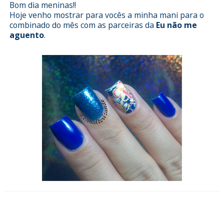
Bom dia meninas!!
Hoje venho mostrar para vocês a minha mani para o
combinado do mês com as parceiras da
Eu não me
aguento
.
Esmalterizando com Cheirinho de
Algodão Doce da Studio 35 e