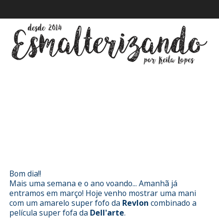
Esmalterizando com Buttercup da
Revlon com película da Dell'arte
Bom dia!!
Mais uma semana e o ano voando... Amanhã já
entramos em março! Hoje venho mostrar uma mani
com um amarelo super fofo da
Revlon
combinado a
película super fofa da
Dell'arte
.