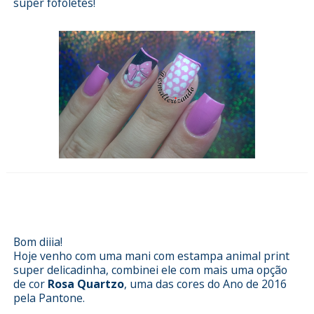
super fofoletes!
Esmalterizando com Astral da
Risqué e película da Sianne Reis
Bom diiia!
Hoje venho com uma mani com estampa animal print
super delicadinha, combinei ele com mais uma opção
de cor
Rosa Quartzo
, uma das cores do Ano de 2016
pela Pantone.