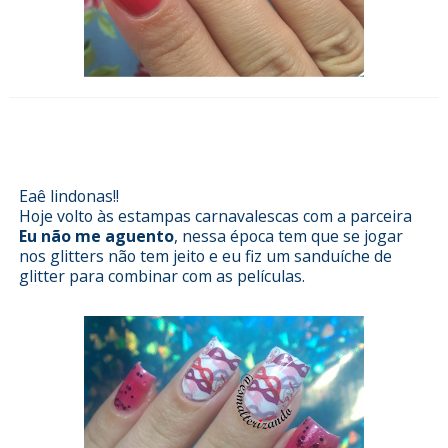
Esmalterizando com Carnaval da
Eu não me aguento
Eaê lindonas!!
Hoje volto às estampas carnavalescas com a parceira
Eu não me aguento
, nessa época tem que se jogar
nos glitters não tem jeito e eu fiz um sanduíche de
glitter para combinar com as películas.