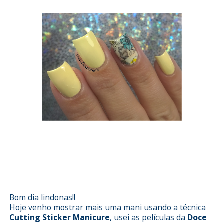
Esmalterizando com Leo Mandou
Flores da Risqué e película da Doce
Lolita
Bom dia lindonas!!
Hoje venho mostrar mais uma mani usando a técnica
Cutting Sticker Manicure
, usei as películas da
Doce