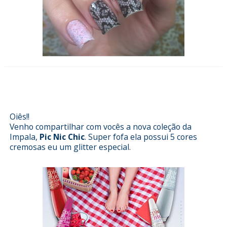
Esmalterizando com swatch
coleção Pic Nic Chic da Impala
Oiês!!
Venho compartilhar com vocês a nova coleção da
Impala,
Pic Nic Chic
. Super fofa ela possui 5 cores
cremosas eu um glitter especial.