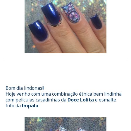
Esmalterizando com Ar Livre da
Impala e películas Doce Lolita
Bom dia lindonas!!
Hoje venho com uma combinação étnica bem lindinha
com películas casadinhas da
Doce Lolita
e esmalte
fofo da
Impala
.