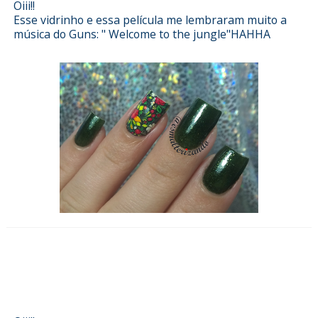
Oiii!!
Esse vidrinho e essa película me lembraram muito a
música do Guns: " Welcome to the jungle"HAHHA
Esmalterizando com Cinturinha da
Impala e películas Sindy
Francesinhas