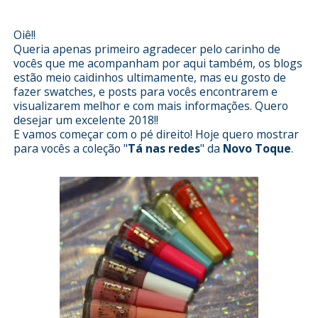
redes - Novo Toque
Oiê!!
Queria apenas primeiro agradecer pelo carinho de
vocês que me acompanham por aqui também, os blogs
estão meio caidinhos ultimamente, mas eu gosto de
fazer swatches, e posts para vocês encontrarem e
visualizarem melhor e com mais informações. Quero
desejar um excelente 2018!!
E vamos começar com o pé direito! Hoje quero mostrar
para vocês a coleção "
Tá nas redes
" da
Novo
Toque
.