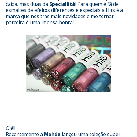
caixa, mas duas da
Speciallità
! Para quem é fã de
esmaltes de efeitos diferentes e especiais a Hits é a
marca que nos trás mais novidades e me tornar
parceira é uma imensa honra!
Esmalterizando com coleção
Unicórnio da Mohda Cosméticos
Oiê!!
Recentemente a
Mohda
lançou uma coleção super