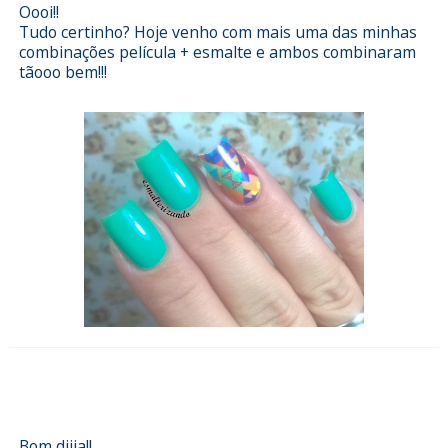
Oooi!!
Tudo certinho? Hoje venho com mais uma das minhas
combinações película + esmalte e ambos combinaram
tãooo bem!!!
Esmalterizando com Mandala
Dell'arte
Bom diiia!!