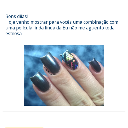
Esmalterizando com Abstract Nails
Bons diias!!
Hoje venho mostrar para vocês uma combinação com
uma película linda linda da Eu não me aguento toda
estilosa.
Esmalterizando com flores Dell'arte