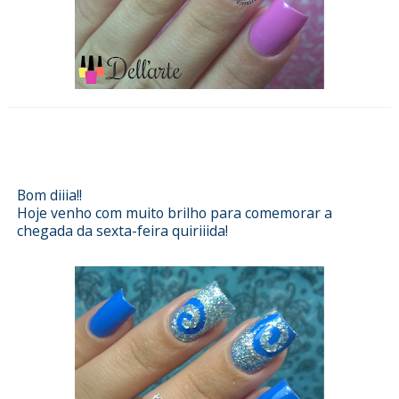
Esmalterizando com stencil Loja
Pérola
Bom diiia!!
Hoje venho com muito brilho para comemorar a
chegada da sexta-feira quiriiida!