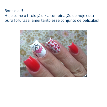
Bons dias!!
Hoje como o título já diz a combinação de hoje está
pura fofuraaa, amei tanto esse conjunto de películas!
Esmalterizando com Acqua da
Ludurana e películas da Sindy
Francesinhas