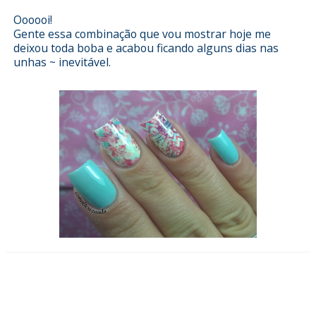
Oooooi!
Gente essa combinação que vou mostrar hoje me
deixou toda boba e acabou ficando alguns dias nas
unhas ~ inevitável.
Esmalterizando com Hazard da
Sinful Colors e películas da Eu não
me aguento