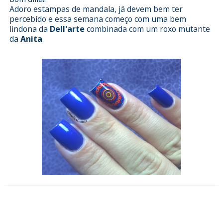
Adoro estampas de mandala, já devem bem ter
percebido e essa semana começo com uma bem
lindona da
Dell'arte
combinada com um roxo mutante
da
Anita
.
Esmalterizando com estampa
religiosa da Loja Pérola