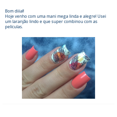
Bom diiia!!
Hoje venho com uma mani mega linda e alegre! Usei
um laranjão lindo e que super combinou com as
películas.
Esmalterizando com Torta de