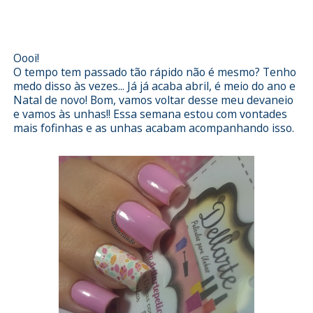
Amora da Impala e película
Dell'arte
Oooi!
O tempo tem passado tão rápido não é mesmo? Tenho
medo disso às vezes... Já já acaba abril, é meio do ano e
Natal de novo! Bom, vamos voltar desse meu devaneio
e vamos às unhas!! Essa semana estou com vontades
mais fofinhas e as unhas acabam acompanhando isso.