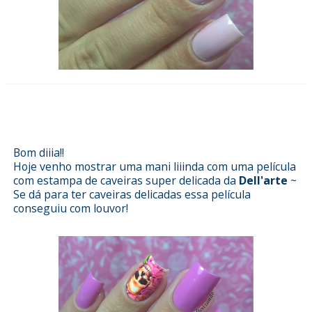
Esmalterizando com Amo, não nego
da Colorama e película Dell'arte
Bom diiia!!
Hoje venho mostrar uma mani liiinda com uma película
com estampa de caveiras super delicada da
Dell'arte
~
Se dá para ter caveiras delicadas essa película
conseguiu com louvor!