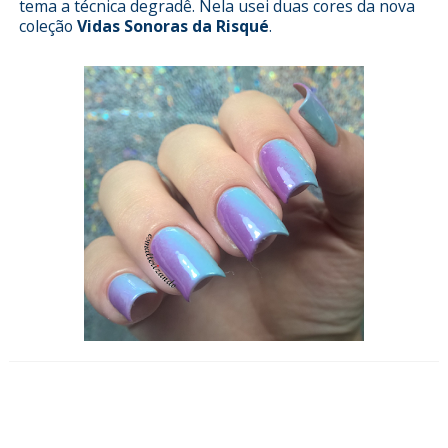
tema a técnica degradê. Nela usei duas cores da nova
coleção
Vidas Sonoras da Risqué
.
Esmalterizando com Eu não me
aguento