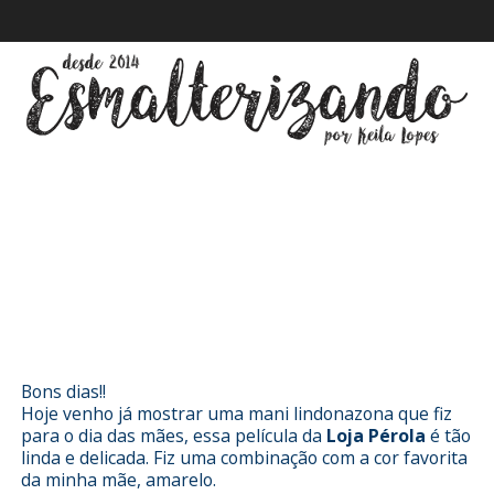
Esmalterizando com Dia das Mães -
Loja Pérola
Bons dias!!
Hoje venho já mostrar uma mani lindonazona que fiz
para o dia das mães, essa película da
Loja Pérola
é tão
linda e delicada. Fiz uma combinação com a cor favorita
da minha mãe, amarelo.