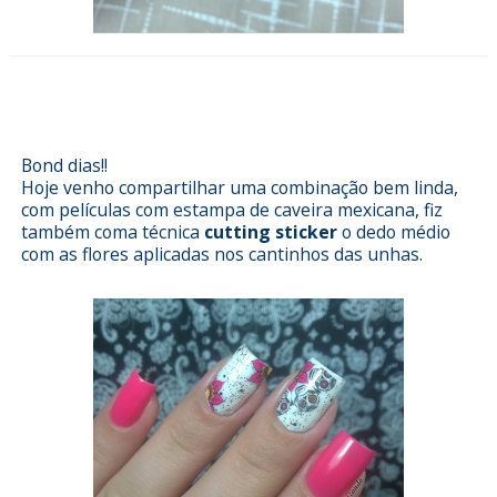
Esmalterizando com caveiras
mexicanas - SRUnhas
Bond dias!!
Hoje venho compartilhar uma combinação bem linda,
com películas com estampa de caveira mexicana, fiz
também coma técnica
cutting sticker
o dedo médio
com as flores aplicadas nos cantinhos das unhas.