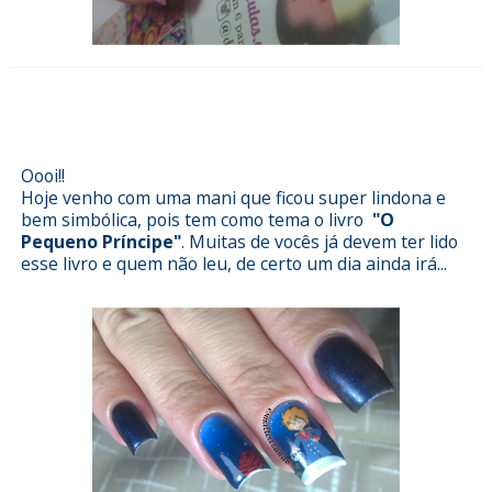
Esmalterizando com Pequeno
Príncípe Loja Pérola
Oooi!!
Hoje venho com uma mani que ficou super lindona e
bem simbólica, pois tem como tema o livro
"O
Pequeno Príncipe"
. Muitas de vocês já devem ter lido
esse livro e quem não leu, de certo um dia ainda irá...