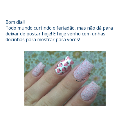
SRUnhas
Bom dia!!!
Todo mundo curtindo o feriadão, mas não dá para
deixar de postar hoje! E hoje venho com unhas
docinhas para mostrar para vocês!
Esmalterizando com Viagem da
Hits e películas da Sindy