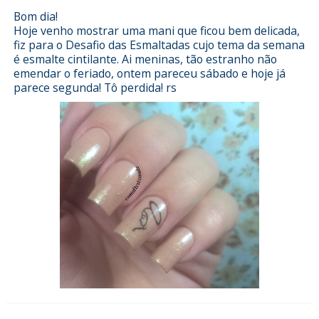
Bom dia!
Hoje venho mostrar uma mani que ficou bem delicada,
fiz para o Desafio das Esmaltadas cujo tema da semana
é esmalte cintilante. Ai meninas, tão estranho não
emendar o feriado, ontem pareceu sábado e hoje já
parece segunda! Tô perdida! rs
Esmalterizando com Candy Nails -