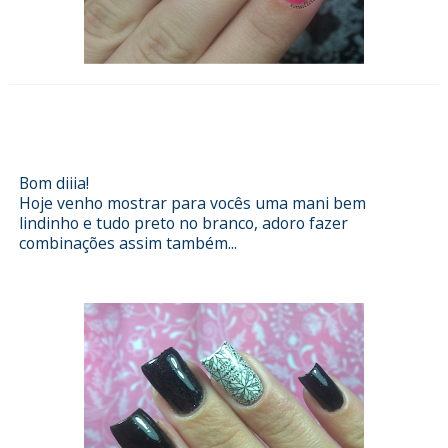
Esmalterizando com Sindy
Francesinhas
Bom diiia!
Hoje venho mostrar para vocês uma mani bem
lindinho e tudo preto no branco, adoro fazer
combinações assim também...