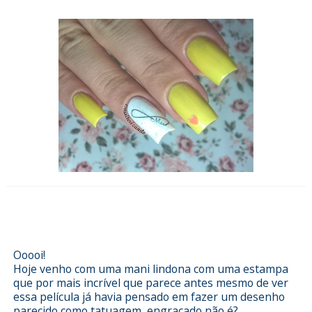
Esmalterizando com Filtro dos
Sonhos de Coruja da SRunhas
Ooooi!
Hoje venho com uma mani lindona com uma estampa
que por mais incrível que parece antes mesmo de ver
essa película já havia pensado em fazer um desenho
parecido como tatuagem, engraçado não é?