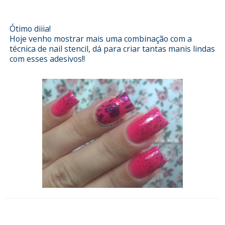
Pérola
Ótimo diiia!
Hoje venho mostrar mais uma combinação com a
técnica de nail stencil, dá para criar tantas manis lindas
com esses adesivos!!
Esmalterizando com muita fofura -
SRUnhas