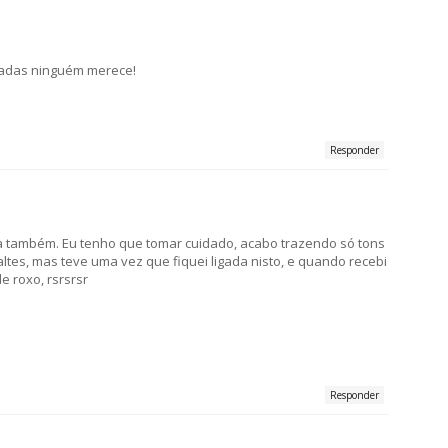
adas ninguém merece!
Responder
la também. Eu tenho que tomar cuidado, acabo trazendo só tons
es, mas teve uma vez que fiquei ligada nisto, e quando recebi
e roxo, rsrsrsr
Responder