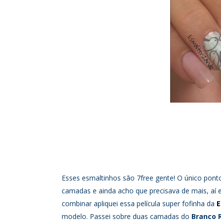
Esses esmaltinhos são 7free gente! O único ponto
camadas e ainda acho que precisava de mais, aí eu 
combinar apliquei essa película super fofinha da
E
modelo. Passei sobre duas camadas do
Branco 