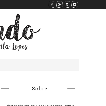
Sobre
Blog criado em 2014 por Keila Lopes, com o