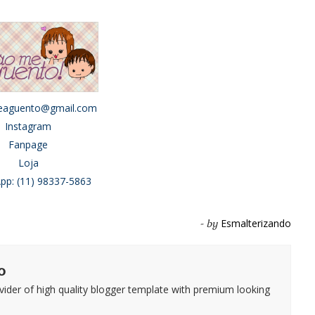
aguento@gmail.com
Instagram
Fanpage
Loja
pp: (11) 98337-5863
Esmalterizando
- by
o
vider of high quality blogger template with premium looking