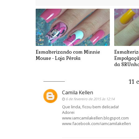
Esmalterizando com Minnie
Esmalteri
Mouse - Loja Pérola
Empolgação
da SRUnh
11 
Camila Kellen
6 de fevereiro de 2015 às 12:14
Que linda, ficou bem delicada!
Adorei
www.iamcamilakellen.blogspot.com
www.facebook.com/iamcamilakellen