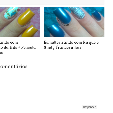
zando com
Esmalterizando com Risqué e
 da Hits + Película
Sindy Francesinhas
as
comentários:
Responder