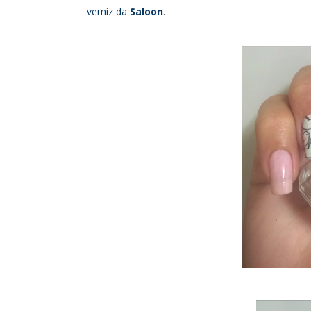
verniz da
Saloon
.