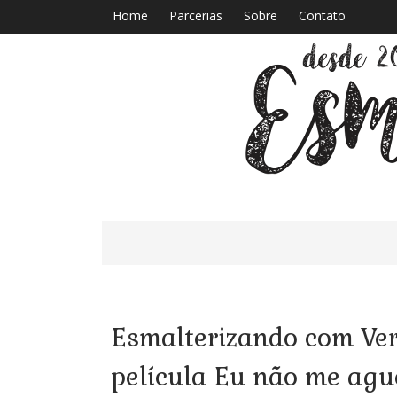
Home
Parcerias
Sobre
Contato
Esmalterizando com Ver
película Eu não me agu