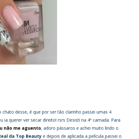
 chato desse, é que por ser tão clarinho passei umas 4
ia querer ver secar direito! rsrs Desisti na 4ª camada. Para
u não me aguento
, adoro pássaros e achei muito lindo o
Real da Top Beauty
e depois de aplicada a película passei o