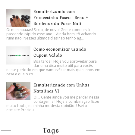
Esmalterizando com
Francesinha Fosca - Sena +
Bordeaux da Passe Nati
Oi meninaaaas! Sexta, de novo! Gente como está
passando rápido esse ano... Ainda bem, tô achando
ruim não. Nesses últimos dias não tenho ag...
Como economizar usando
Cupom Válido
Boa tarde!! Hoje vou aproveitar para
dar uma dica muito útil para vocês
nesse período em que vamos ficar mais quietinhos em
casa e que o co...
Esmalterizando com Unhas
Natalinas VI
Oi... Gente ainda vou me perder nessa
contagem aí! Hoje a combinação ficou
muito foofa, na minha modesta opinião. Usei o
esmalte Preciou...
Tags