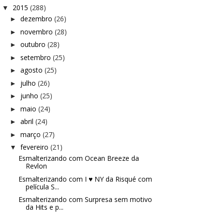
2015
(288)
▼
dezembro
(26)
►
novembro
(28)
►
outubro
(28)
►
setembro
(25)
►
agosto
(25)
►
julho
(26)
►
junho
(25)
►
maio
(24)
►
abril
(24)
►
março
(27)
►
fevereiro
(21)
▼
Esmalterizando com Ocean Breeze da
Revlon
Esmalterizando com I ♥ NY da Risqué com
película S...
Esmalterizando com Surpresa sem motivo
da Hits e p...