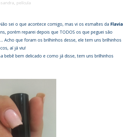
essandra
,
película
Não sei o que acontece comigo, mas vi os esmaltes da
Flavia
uns, porém reparei depois que TODOS os que peguei são
.. Acho que foram os brilhinhos desse, ele tem uns brilhinhos
s, aí já viu!
sa bebê bem delicado e como já disse, tem uns brilhinhos