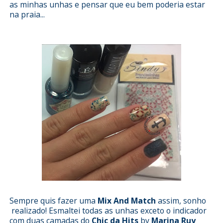
as minhas unhas e pensar que eu bem poderia estar
na praia...
Sempre quis fazer uma
Mix And Match
assim, sonho
realizado! Esmaltei todas as unhas exceto o indicador
com duas camadas do
Chic da Hits
by
Marina Ruy