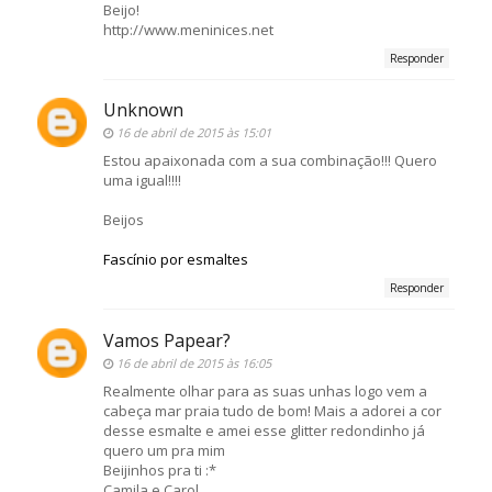
Beijo!
http://www.meninices.net
Responder
Unknown
16 de abril de 2015 às 15:01
Estou apaixonada com a sua combinação!!! Quero
uma igual!!!!
Beijos
Fascínio por esmaltes
Responder
Vamos Papear?
16 de abril de 2015 às 16:05
Realmente olhar para as suas unhas logo vem a
cabeça mar praia tudo de bom! Mais a adorei a cor
desse esmalte e amei esse glitter redondinho já
quero um pra mim
Beijinhos pra ti :*
Camila e Carol