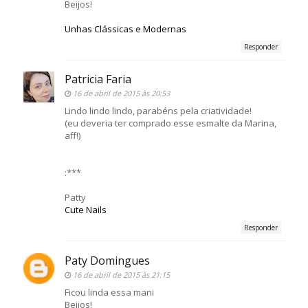
Beijos!
Unhas Clássicas e Modernas
Responder
Patricia Faria
16 de abril de 2015 às 20:53
Lindo lindo lindo, parabéns pela criatividade!
(eu deveria ter comprado esse esmalte da Marina,
aff!)
:***
Patty
Cute Nails
Responder
Paty Domingues
16 de abril de 2015 às 21:15
Ficou linda essa mani
Beijos!