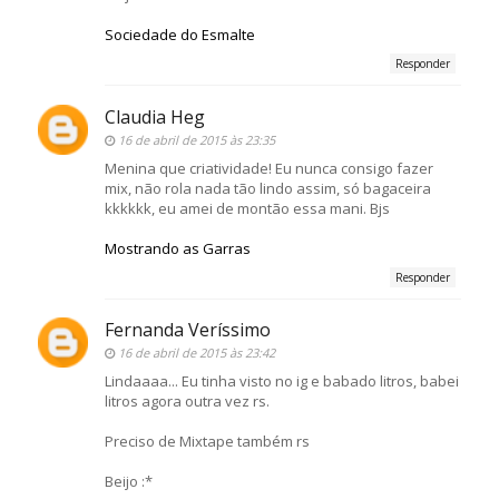
Sociedade do Esmalte
Responder
Claudia Heg
16 de abril de 2015 às 23:35
Menina que criatividade! Eu nunca consigo fazer
mix, não rola nada tão lindo assim, só bagaceira
kkkkkk, eu amei de montão essa mani. Bjs
Mostrando as Garras
Responder
Fernanda Veríssimo
16 de abril de 2015 às 23:42
Lindaaaa... Eu tinha visto no ig e babado litros, babei
litros agora outra vez rs.
Preciso de Mixtape também rs
Beijo :*