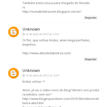
Também estou louca para chegado do feriado
rs
http://esmaltolatrassim.blogspot.com.br/
Responder
Unknown
16 de abril de 2015 às 12:01
Oi flor, que unhas lindas, amei mega perfeitas,
beijinhos
http://www.atitudedabeleza.com/
Responder
Unknown
16 de abril de 2015 às 12:07
lindas unhas ^^
Amor, já viu o vídeo novo do blog? Mostro uns produtos
recebidos, vem ver?
http://www.blogespacoteen.com/2015/04/videorecebidos-
beira-alta.html