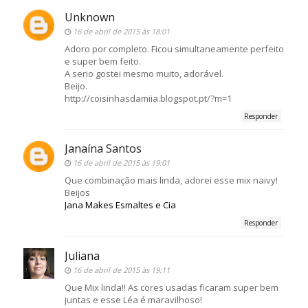
Unknown
16 de abril de 2015 às 18:01
Adoro por completo. Ficou simultaneamente perfeito
e super bem feito.
A serio gostei mesmo muito, adorável.
Beijo.
http://coisinhasdamiia.blogspot.pt/?m=1
Responder
Janaína Santos
16 de abril de 2015 às 19:01
Que combinação mais linda, adorei esse mix naivy!
Beijos
Jana Makes Esmaltes e Cia
Responder
Juliana
16 de abril de 2015 às 19:11
Que Mix linda!! As cores usadas ficaram super bem
juntas e esse Léa é maravilhoso!