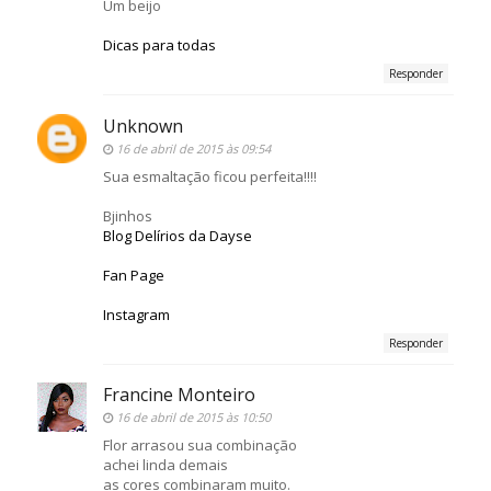
Um beijo
Dicas para todas
Responder
Unknown
16 de abril de 2015 às 09:54
Sua esmaltação ficou perfeita!!!!
Bjinhos
Blog Delírios da Dayse
Fan Page
Instagram
Responder
Francine Monteiro
16 de abril de 2015 às 10:50
Flor arrasou sua combinação
achei linda demais
as cores combinaram muito.