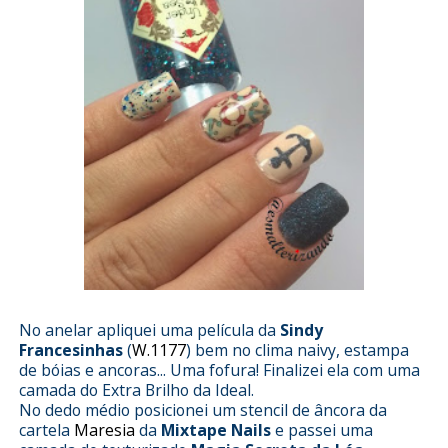
No anelar apliquei uma película da
Sindy
Francesinhas
(
W.1177
) bem no clima naivy, estampa
de bóias e ancoras... Uma fofura! Finalizei ela com uma
camada do Extra Brilho da Ideal.
No dedo médio posicionei um stencil de âncora da
cartela
Maresia
da
Mixtape Nails
e passei uma