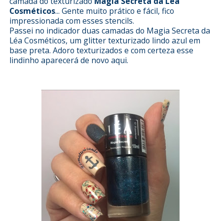
camada do texturizado
Magia Secreta da Léa
Cosméticos
... Gente muito prático e fácil, fico
impressionada com esses stencils.
Passei no indicador duas camadas do Magia Secreta da
Léa Cosméticos, um glitter texturizado lindo azul em
base preta. Adoro texturizados e com certeza esse
lindinho aparecerá de novo aqui.