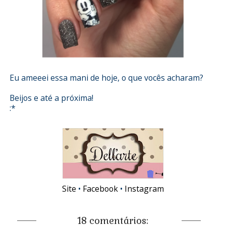
Eu ameeei essa mani de hoje, o que vocês acharam?
Beijos e até a próxima!
:*
Site
•
Facebook
•
Instagram
18 comentários: