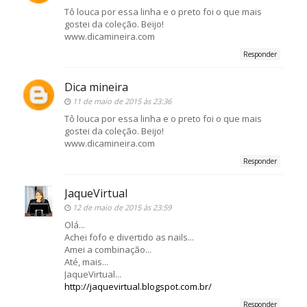
Tô louca por essa linha e o preto foi o que mais
gostei da coleção. Beijo!
www.dicamineira.com
Responder
Dica mineira
11 de maio de 2015 às 23:36
Tô louca por essa linha e o preto foi o que mais
gostei da coleção. Beijo!
www.dicamineira.com
Responder
JaqueVirtual
12 de maio de 2015 às 23:59
Olá...
Achei fofo e divertido as nails...
Amei a combinação...
Até, mais...
JaqueVirtual...
http://jaquevirtual.blogspot.com.br/
Responder