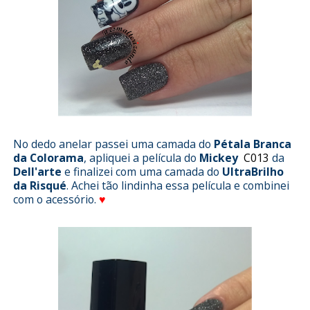
No dedo anelar passei uma camada do
Pétala Branca
da Colorama
, apliquei a película do
Mickey
C013
da
Dell'arte
e finalizei com uma camada do
UltraBrilho
da Risqué
. Achei tão lindinha essa película e combinei
com o acessório.
♥