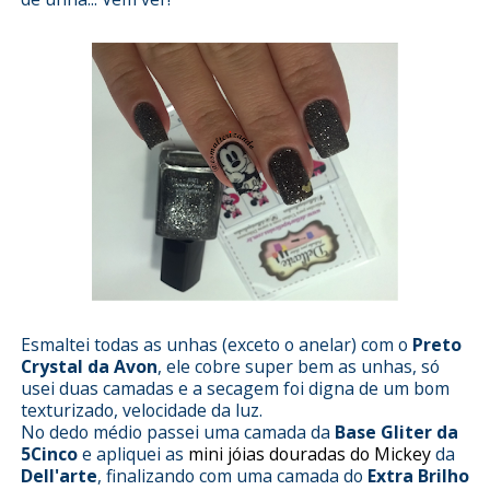
Esmaltei todas as unhas (exceto o anelar) com o
Preto
Crystal da Avon
, ele cobre super bem as unhas, só
usei duas camadas e a secagem foi digna de um bom
texturizado, velocidade da luz.
No dedo médio passei uma camada da
Base Gliter da
5Cinco
e apliquei as
mini jóias douradas do Mickey
da
Dell'arte
, finalizando com uma camada do
Extra Brilho