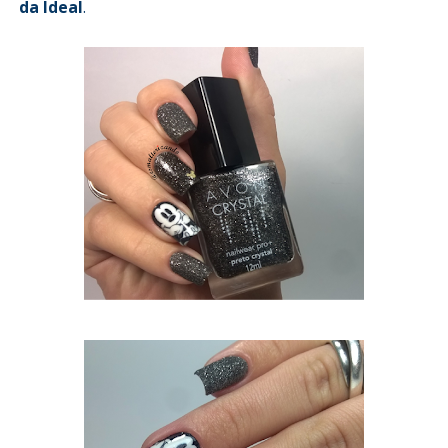
da Ideal
.