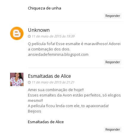
Chiqueza de unha
Responder
Unknown
11 de maio de 2015 às 19:39
Q película fofa! Esse esmalte é maravilhoso! Adorei
a combinação dos dois.
ansiedadefeminina.blogspot.com
Responder
Esmaltadas de Alice
11 de maio de 2015 às 21:21
Amei sua combinação de hoje!!
Esses esmaltes da Avon estão perfeitos, só elogios
mesmo!!
A película ficou linda com ele, to apaixonada!
Beijoos
Esmaltadas de Alice
Responder