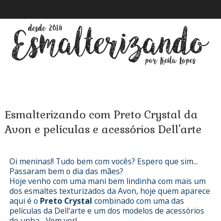
Esmalterizando com Preto Crystal da
Avon e películas e acessórios Dell'arte
Oi meninas!! Tudo bem com vocês? Espero que sim...
Passaram bem o dia das mães?
Hoje venho com uma mani bem lindinha com mais um
dos esmaltes texturizados da Avon, hoje quem aparece
aqui é o
Preto Crystal
combinado com uma das
películas da Dell'arte e um dos modelos de acessórios
de unha... Vem ver!