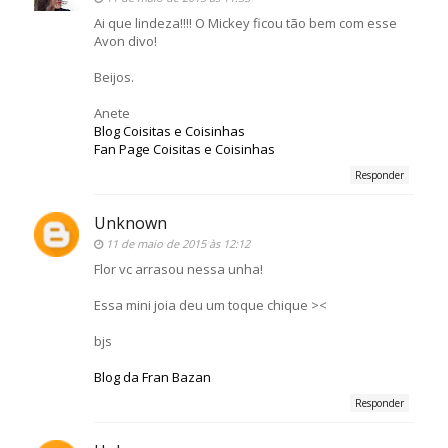
Ai que lindeza!!!! O Mickey ficou tão bem com esse
Avon divo!
Beijos.
Anete
Blog Coisitas e Coisinhas
Fan Page Coisitas e Coisinhas
Responder
Unknown
11 de maio de 2015 às 12:12
Flor vc arrasou nessa unha!
Essa mini joia deu um toque chique ><
bjs
Blog da Fran Bazan
Responder