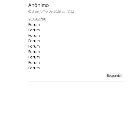
Anônimo
3 de julho de 2026 às 13:52
9CCA2790
Forum
Forum
Forum
Forum
Forum
Forum
Forum
Forum
Forum
Responder