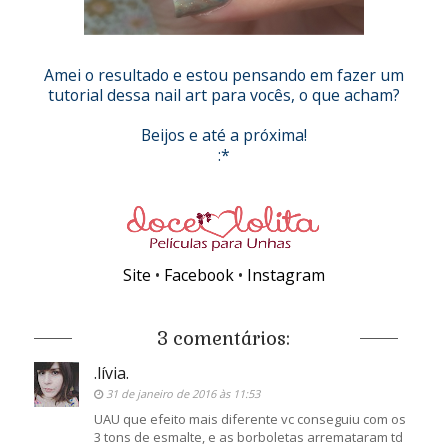
Amei o resultado e estou pensando em fazer um
tutorial dessa nail art para vocês, o que acham?
Beijos e até a próxima!
:*
Site
•
Facebook
•
Instagram
3 comentários:
.lívia.
31 de janeiro de 2016 às 11:53
UAU que efeito mais diferente vc conseguiu com os
3 tons de esmalte, e as borboletas arremataram td