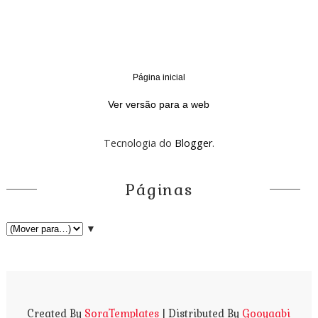
Página inicial
‹
›
Ver versão para a web
Tecnologia do
Blogger
.
Páginas
▼
Created By
SoraTemplates
| Distributed By
Gooyaabi