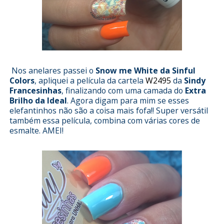
Nos anelares passei o
Snow me White da Sinful
Colors
, apliquei a película da cartela
W2495
da
Sindy
Francesinhas
, finalizando com uma camada do
Extra
Brilho da Ideal
. Agora digam para mim se esses
elefantinhos não são a coisa mais fofa!! Super versátil
também essa película, combina com várias cores de
esmalte. AMEI!