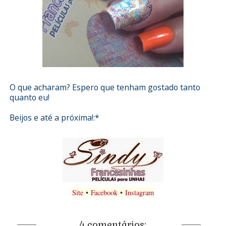
O que acharam? Espero que tenham gostado tanto
quanto eu!
Beijos e até a próxima!:*
Site
•
Facebook
•
Instagram
4 comentários: