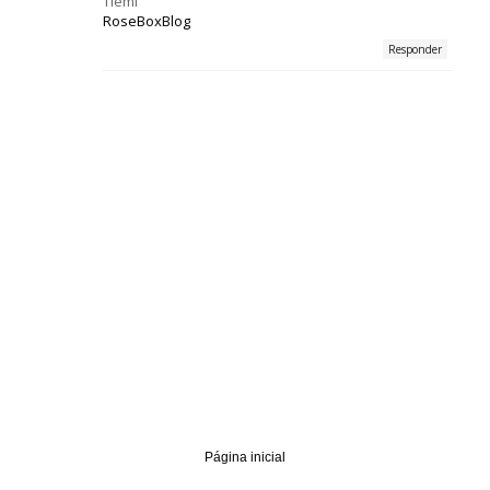
Tiemi
RoseBoxBlog
Responder
Página inicial
‹
›