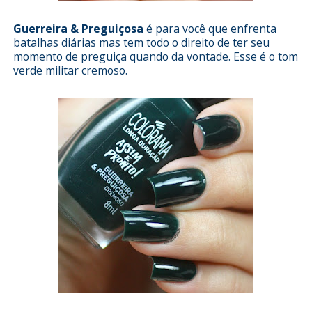
Guerreira & Preguiçosa
é para você que enfrenta
batalhas diárias mas tem todo o direito de ter seu
momento de preguiça quando da vontade. Esse é o tom
verde militar cremoso.