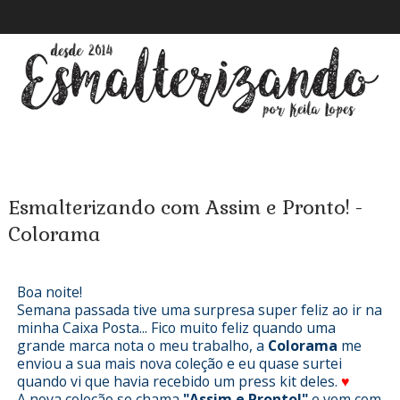
Esmalterizando com Assim e Pronto! -
Colorama
Boa noite!
Semana passada tive uma surpresa super feliz ao ir na
minha Caixa Posta... Fico muito feliz quando uma
grande marca nota o meu trabalho, a
Colorama
me
enviou a sua mais nova coleção e eu quase surtei
quando vi que havia recebido um press kit deles.
♥
A nova coleção se chama
"Assim e Pronto!"
e vem com