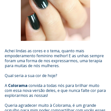
Achei lindas as cores e o tema, quanto mais
empoderamento feminino melhor! E as unhas sempre
foram uma forma de nos expressarmos, uma terapia
para muitas de nós mulheres.
Qual seria a sua cor de hoje?
A
Colorama
convida a todas nós para brilhar muito
com essa nova versão deles, e que nunca falte cor para
explorarmos as nossas!
Queria agradecer muito à Colorama, é um grande
orgulho para mim poder compartilhar com vocês esses