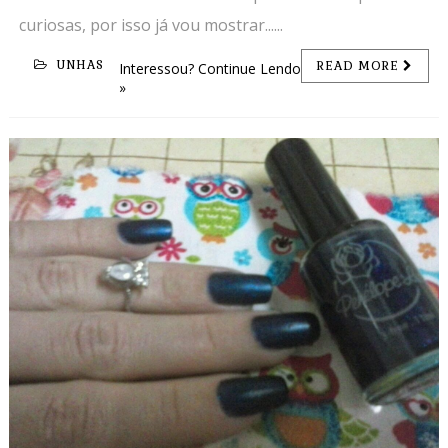
curiosas, por isso já vou mostrar......
UNHAS
READ MORE
Interessou? Continue Lendo
»