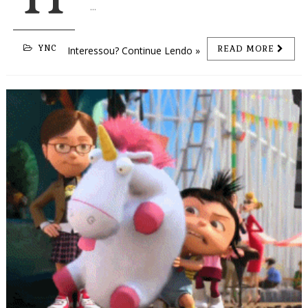
...
YNC
READ MORE
Interessou? Continue Lendo »