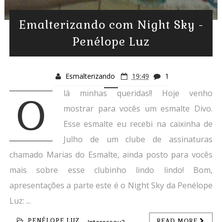
Emalterizando com Night Sky -
Penélope Luz
Esmalterizando
19:49
1
lá minhas queridas!! Hoje venho
O
mostrar para vocês um esmalte Divo.
Esse esmalte eu recebi na caixinha de
Julho de um clube de assinaturas
chamado Marias do Esmalte, ainda posto para vocês
mais sobre esse clubinho lindo lindo! Bom,
apresentações a parte este é o Night Sky da Penélope
Luz: ...
PENÉLOPE LUZ
READ MORE