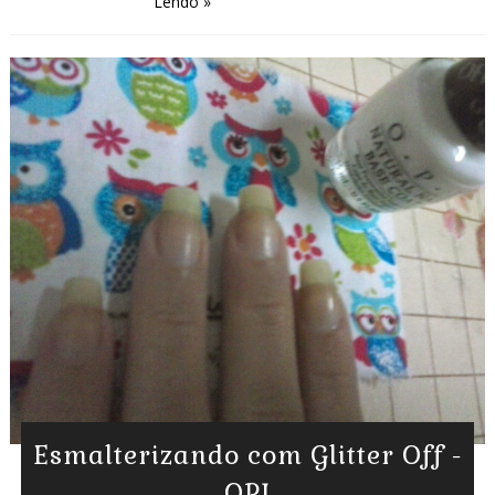
Lendo »
Esmalterizando com Glitter Off -
OPI