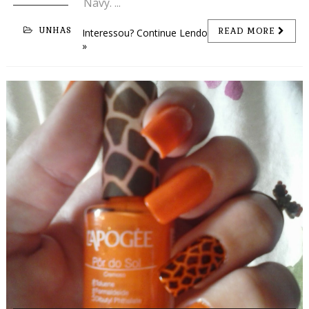
Navy. ...
UNHAS
READ MORE
Interessou? Continue Lendo
»