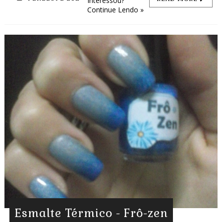
Interessou?
Continue Lendo »
Esmalte Térmico - Frô-zen