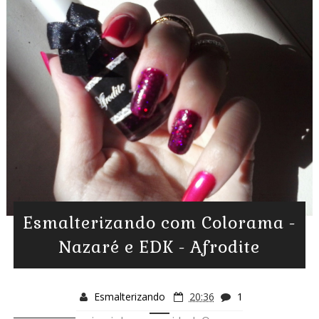
Esmalterizando com Colorama -
Nazaré e EDK - Afrodite
Esmalterizando
20:36
1