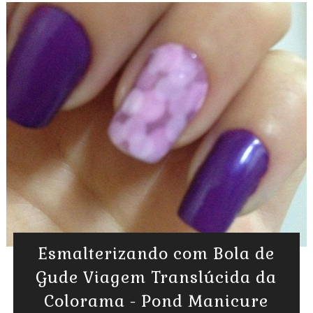
Esmalterizando com Bola de
Gude Viagem Translúcida da
Colorama - Pond Manicure