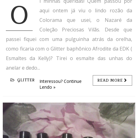
i minhas queridas! Quem passou por
O
aqui ontem já viu o lindo rozão da
Colorama que usei, o Nazaré da
Coleção Preciosas Vilãs. Desde que
passei fiquei com uma pulguinha atrás da orelha,
como ficaria com o Glitter baphônico Afrodite da EDK (
Esmaltes da Kelly)? Tirei o esmalte das unhas do
anelar e dedo...
GLITTER
READ MORE
Interessou? Continue
Lendo »