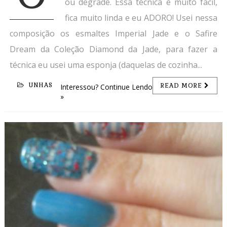
ou degradê. Essa técnica é muito fácil,
fica muito linda e eu ADORO! Usei nessa
composição os esmaltes Imperial Jade e o Safire
Dream da Coleção Diamond da Jade, para fazer a
técnica eu usei uma esponja (daquelas de cozinha...
UNHAS
READ MORE
Interessou? Continue Lendo
»