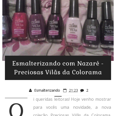
Esmalterizando com Nazaré -
Preciosas Vilãs da Colorama
Esmalterizando
21:23
2
i queridas leitoras! Hoje venho mostrar
O
para vocês uma novidade, a nova
coleção Preciosas Vilãs da Colorama.