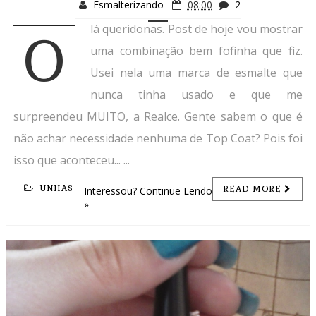
Esmalterizando
08:00
2
lá queridonas. Post de hoje vou mostrar
O
uma combinação bem fofinha que fiz.
Usei nela uma marca de esmalte que
nunca tinha usado e que me
surpreendeu MUITO, a Realce. Gente sabem o que é
não achar necessidade nenhuma de Top Coat? Pois foi
isso que aconteceu... ...
UNHAS
READ MORE
Interessou? Continue Lendo
»