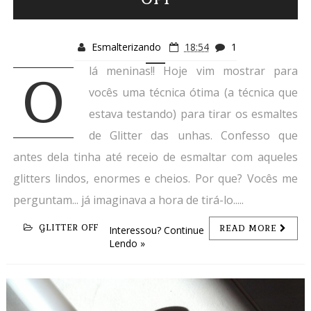
Esmalterizando
18:54
1
lá meninas!! Hoje vim mostrar para
O
vocês uma técnica ótima (a técnica que
estava testando) para tirar os esmaltes
de Glitter das unhas. Confesso que
antes dela tinha até receio de esmaltar com aqueles
glitters lindos, enormes e cheios. Por que? Vocês me
perguntam... já imaginava a hora de tirá-lo.....
GLITTER OFF
READ MORE
Interessou? Continue
Lendo »