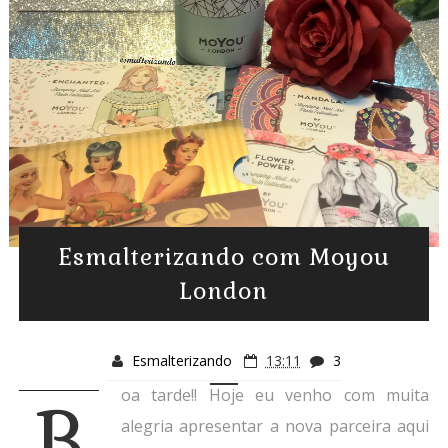
Esmalterizando com Moyou
London
Esmalterizando
13:11
3
oa tarde!! Hoje eu venho com muita
B
alegria apresentar a nova parceira aqui