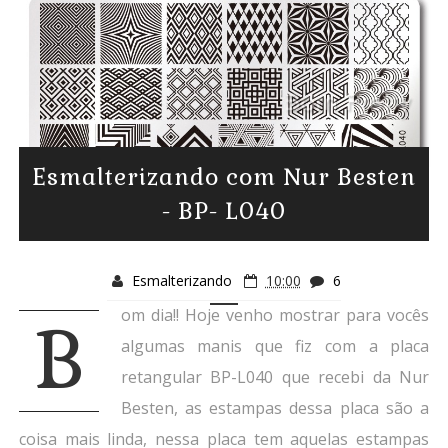
Esmalterizando com Nur Besten
- BP- L040
Esmalterizando
10:00
6
om dia!! Hoje venho mostrar para vocês
B
algumas manis que fiz com a placa
retangular BP-L040 que recebi da Nur
Besten, as estampas dessa placa são a
coisa mais linda, nessa placa tem aquelas estampas