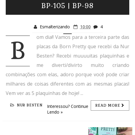
BP-105 | BP-98
Esmalterizando
10:00
4
om dia!! Vamos para a terceira parte das
B
placas da Born Pretty que recebi da Nur
Besten? Recebi muuuuitas plaquinhas e
me diverti/divirto muito criando
combinações com elas, adoro porque você pode criar
milhares de coisas diferentes com as mesmas placas!
Vem ver as 5 plaquinhas de hoje! ...
NUR BESTEN
READ MORE
Interessou? Continue
Lendo »