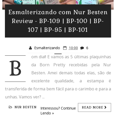
Esmalterizando com Nur Besten
Review - BP-109 | BP-100 | BP-
107 | BP-95 | BP-101
Esmalterizando
10:00
6
om dia!! E vamos as 5 últimas plaquinhas
B
da Born Pretty recebidas pela Nur
Besten. Amei demais todas elas, são de
excelente qualidade, a estampa é
transferida de forma bem fácil para o carimbo e para a
unhas. Vamos ver? ...
NUR BESTEN
READ MORE
Interessou? Continue
Lendo »