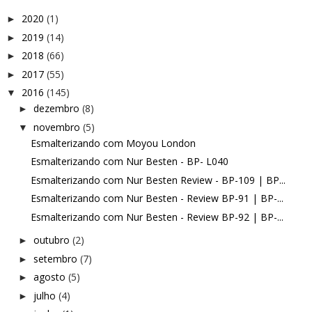
2020
(1)
►
2019
(14)
►
2018
(66)
►
2017
(55)
►
2016
(145)
▼
dezembro
(8)
►
novembro
(5)
▼
Esmalterizando com Moyou London
Esmalterizando com Nur Besten - BP- L040
Esmalterizando com Nur Besten Review - BP-109 | BP...
Esmalterizando com Nur Besten - Review BP-91 | BP-...
Esmalterizando com Nur Besten - Review BP-92 | BP-...
outubro
(2)
►
setembro
(7)
►
agosto
(5)
►
julho
(4)
►