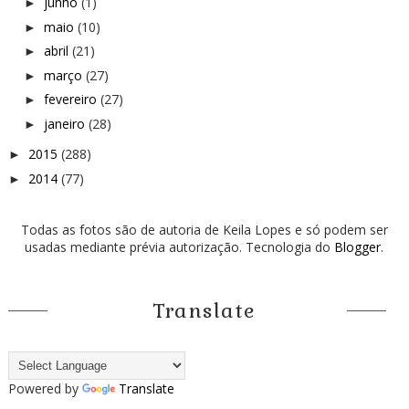
junho
(1)
►
maio
(10)
►
abril
(21)
►
março
(27)
►
fevereiro
(27)
►
janeiro
(28)
►
2015
(288)
►
2014
(77)
►
Todas as fotos são de autoria de Keila Lopes e só podem ser
usadas mediante prévia autorização. Tecnologia do
Blogger
.
Translate
Powered by
Translate