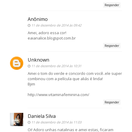
Responder
Anônimo
11 de dezembro de 2014 às 09:42
Amei, adoro essa cor!
eaianalice.blogspot.com.br
Responder
Unknown
11 de dezembro de 2014 às 10:31
Amei o tom do verde e concordo com você..ele super
combinou com a película que aliás é linda!
Bjim
http://www.vitaminafeminina.com/
Responder
Daniela Silva
11 de dezembro de 2014 às 11:03
Oi! Adoro unhas natalinas e amei estas, ficaram