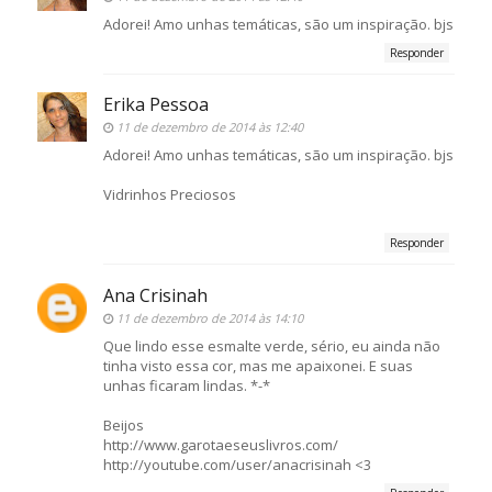
Adorei! Amo unhas temáticas, são um inspiração. bjs
Responder
Erika Pessoa
11 de dezembro de 2014 às 12:40
Adorei! Amo unhas temáticas, são um inspiração. bjs
Vidrinhos Preciosos
Responder
Ana Crisinah
11 de dezembro de 2014 às 14:10
Que lindo esse esmalte verde, sério, eu ainda não
tinha visto essa cor, mas me apaixonei. E suas
unhas ficaram lindas. *-*
Beijos
http://www.garotaeseuslivros.com/
http://youtube.com/user/anacrisinah <3