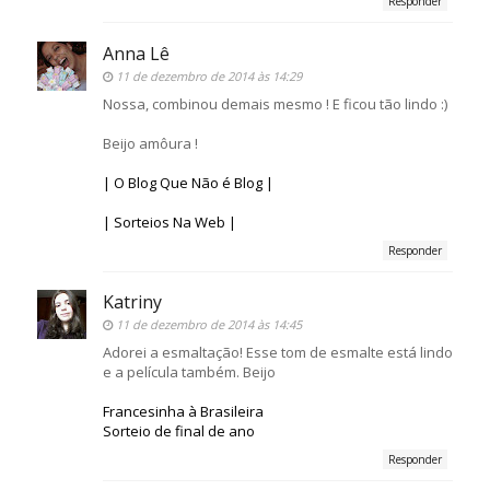
Responder
Anna Lê
11 de dezembro de 2014 às 14:29
Nossa, combinou demais mesmo ! E ficou tão lindo :)
Beijo amôura !
| O Blog Que Não é Blog |
| Sorteios Na Web |
Responder
Katriny
11 de dezembro de 2014 às 14:45
Adorei a esmaltação! Esse tom de esmalte está lindo
e a película também. Beijo
Francesinha à Brasileira
Sorteio de final de ano
Responder