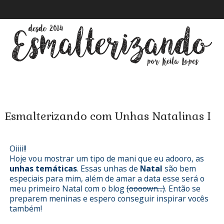
Esmalterizando com Unhas Natalinas I
Oiiii!!
Hoje vou mostrar um tipo de mani que eu adooro, as
unhas temáticas
. Essas unhas de
Natal
são bem
especiais para mim, além de amar a data esse será o
meu primeiro Natal com o blog
(oooown...)
. Então se
preparem meninas e espero conseguir inspirar vocês
também!