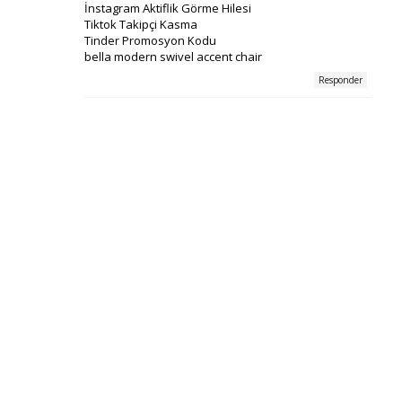
İnstagram Aktiflik Görme Hilesi
Tiktok Takipçi Kasma
Tinder Promosyon Kodu
bella modern swivel accent chair
Responder