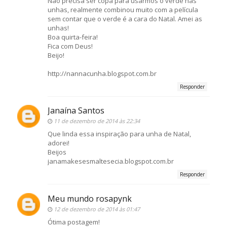
Não precisa ser copa para usarmos o verde nas
unhas, realmente combinou muito com a película
sem contar que o verde é a cara do Natal. Amei as
unhas!
Boa quirta-feira!
Fica com Deus!
Beijo!
http://nannacunha.blogspot.com.br
Responder
Janaína Santos
11 de dezembro de 2014 às 22:34
Que linda essa inspiração para unha de Natal,
adorei!
Beijos
janamakesesmaltesecia.blogspot.com.br
Responder
Meu mundo rosapynk
12 de dezembro de 2014 às 01:47
Ótima postagem!