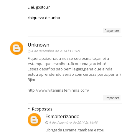
E aí, gostou?
chiqueza de unha
Responder
Unknown
4 de dezembro de 2014 às 10:09
Fiquei apaixonada nesse seu esmalte,amei a
estampa que escolheu..ficou uma gracinha!
Esses desafios são bem legais,pena que ainda
estou aprendendo senão com certeza participaria ;)
Bjim
http://www.vitaminafeminina.com/
Responder
Respostas
Esmalterizando
4 de dezembro de 2014 às 14:46
Obrigada Loraine, também estou