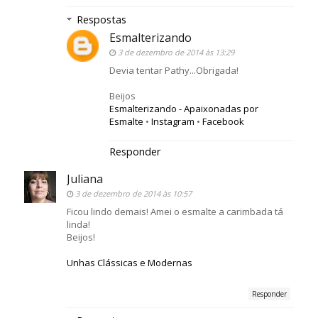
Respostas
Esmalterizando
3 de dezembro de 2014 às 13:29
Devia tentar Pathy...Obrigada!
Beijos
Esmalterizando - Apaixonadas por
Esmalte
•
Instagram
•
Facebook
Responder
Juliana
3 de dezembro de 2014 às 10:57
Ficou lindo demais! Amei o esmalte a carimbada tá
linda!
Beijos!
Unhas Clássicas e Modernas
Responder