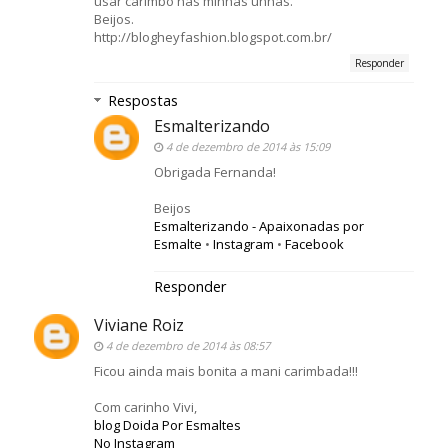
usar carimbo nas minhas unhas.
Beijos.
http://blogheyfashion.blogspot.com.br/
Responder
Respostas
Esmalterizando
4 de dezembro de 2014 às 15:09
Obrigada Fernanda!
Beijos
Esmalterizando - Apaixonadas por
Esmalte
•
Instagram
•
Facebook
Responder
Viviane Roiz
4 de dezembro de 2014 às 08:57
Ficou ainda mais bonita a mani carimbada!!!
Com carinho Vivi,
blog Doida Por Esmaltes
No Instagram