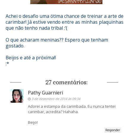
Achei o desafio uma ótima chance de treinar a arte de
carimbar! Já estive vendo entre as minhas plaquinhas
que não tenho nada tribal :'(
O que acharam meninas?? Espero que tenham
gostado.
Beijos e até a próxima!!
:*
27 comentários:
Pathy Guarnieri
3 de dezembro de 2014 às 09:34
Adorei a estampa da carimbada. Eu nunca tentei
carimbar, acredita? Hahaha.
Beijo!
Responder