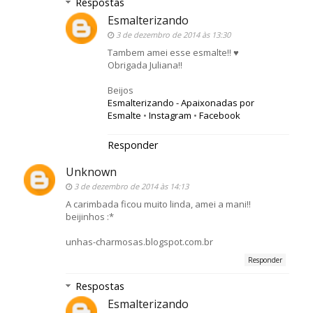
Respostas
Esmalterizando
3 de dezembro de 2014 às 13:30
Tambem amei esse esmalte!! ♥
Obrigada Juliana!!
Beijos
Esmalterizando - Apaixonadas por
Esmalte
•
Instagram
•
Facebook
Responder
Unknown
3 de dezembro de 2014 às 14:13
A carimbada ficou muito linda, amei a mani!!
beijinhos :*
unhas-charmosas.blogspot.com.br
Responder
Respostas
Esmalterizando