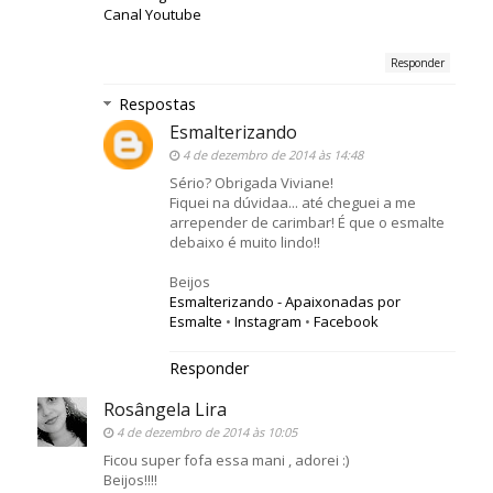
Canal Youtube
Responder
Respostas
Esmalterizando
4 de dezembro de 2014 às 14:48
Sério? Obrigada Viviane!
Fiquei na dúvidaa... até cheguei a me
arrepender de carimbar! É que o esmalte
debaixo é muito lindo!!
Beijos
Esmalterizando - Apaixonadas por
Esmalte
•
Instagram
•
Facebook
Responder
Rosângela Lira
4 de dezembro de 2014 às 10:05
Ficou super fofa essa mani , adorei :)
Beijos!!!!