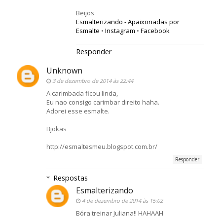
Beijos
Esmalterizando - Apaixonadas por
Esmalte
•
Instagram
•
Facebook
Responder
Unknown
3 de dezembro de 2014 às 22:44
A carimbada ficou linda,
Eu nao consigo carimbar direito haha.
Adorei esse esmalte.
Bjokas
http://esmaltesmeu.blogspot.com.br/
Responder
Respostas
Esmalterizando
4 de dezembro de 2014 às 15:02
Bóra treinar Juliana!! HAHAAH