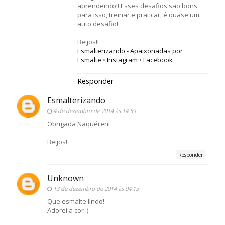
aprendendo!! Esses desafios são bons
para isso, treinar e praticar, é quase um
auto desafio!
Beijos!!
Esmalterizando - Apaixonadas por
Esmalte
•
Instagram
•
Facebook
Responder
Esmalterizando
4 de dezembro de 2014 às 14:59
Obrigada Naquéren!
Beijos!
Responder
Unknown
13 de dezembro de 2014 às 04:13
Que esmalte lindo!
Adorei a cor :)