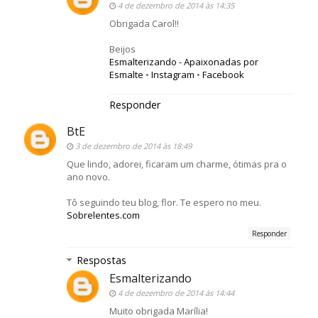
4 de dezembro de 2014 às 14:35
Obrigada Carol!!
Beijos
Esmalterizando - Apaixonadas por
Esmalte
•
Instagram
•
Facebook
Responder
BtE
3 de dezembro de 2014 às 18:49
Que lindo, adorei, ficaram um charme, ótimas pra o
ano novo.
Tô seguindo teu blog, flor. Te espero no meu.
Sobrelentes.com
Responder
Respostas
Esmalterizando
4 de dezembro de 2014 às 14:44
Muito obrigada Marília!