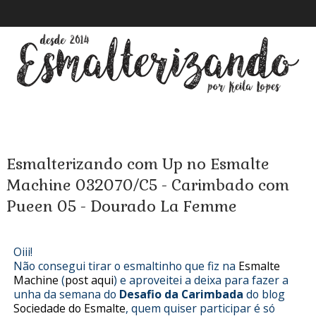
Esmalterizando com Up no Esmalte
Machine 032070/C5 - Carimbado com
Pueen 05 - Dourado La Femme
Oiii!
Não consegui tirar o esmaltinho que fiz na
Esmalte
Machine
(
post aqui
) e aproveitei a deixa para fazer a
unha da semana do
Desafio da Carimbada
do blog
Sociedade do Esmalte
, quem quiser participar é só