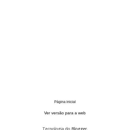
Página inicial
‹
›
Ver versão para a web
Tecnologia do
Blogger
.