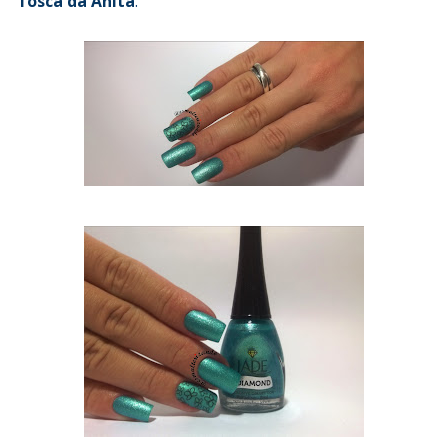
fosca da Anita
.