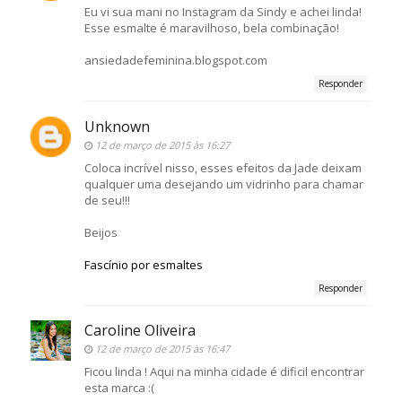
Eu vi sua mani no Instagram da Sindy e achei linda!
Esse esmalte é maravilhoso, bela combinação!
ansiedadefeminina.blogspot.com
Responder
Unknown
12 de março de 2015 às 16:27
Coloca incrível nisso, esses efeitos da Jade deixam
qualquer uma desejando um vidrinho para chamar
de seu!!!
Beijos
Fascínio por esmaltes
Responder
Caroline Oliveira
12 de março de 2015 às 16:47
Ficou linda ! Aqui na minha cidade é dificil encontrar
esta marca :(