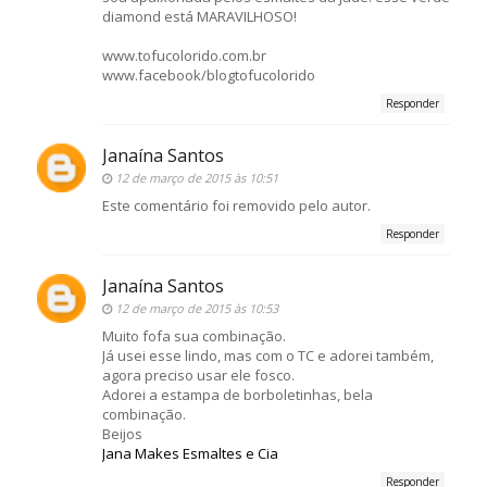
diamond está MARAVILHOSO!
www.tofucolorido.com.br
www.facebook/blogtofucolorido
Responder
Janaína Santos
12 de março de 2015 às 10:51
Este comentário foi removido pelo autor.
Responder
Janaína Santos
12 de março de 2015 às 10:53
Muito fofa sua combinação.
Já usei esse lindo, mas com o TC e adorei também,
agora preciso usar ele fosco.
Adorei a estampa de borboletinhas, bela
combinação.
Beijos
Jana Makes Esmaltes e Cia
Responder