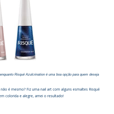
enquanto Risqué Azulcrination é uma boa opção para quem deseja
ão é mesmo? Fiz uma nail art com alguns esmaltes Risqué
 colorida e alegre, amei o resultado!