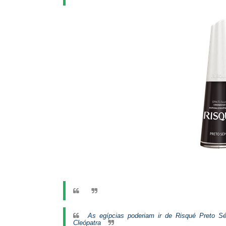
As egípcias poderiam ir de Risqué Preto S
Cleópatra