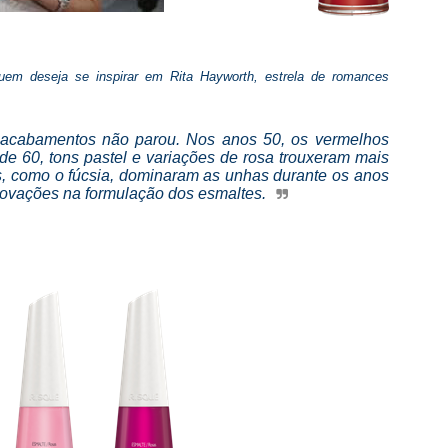
em deseja se inspirar em Rita Hayworth, estrela de romances
 acabamentos não parou. Nos anos 50, os vermelhos
de 60, tons pastel e variações de rosa trouxeram mais
es, como o fúcsia, dominaram as unhas durante os anos
ovações na formulação dos esmaltes.