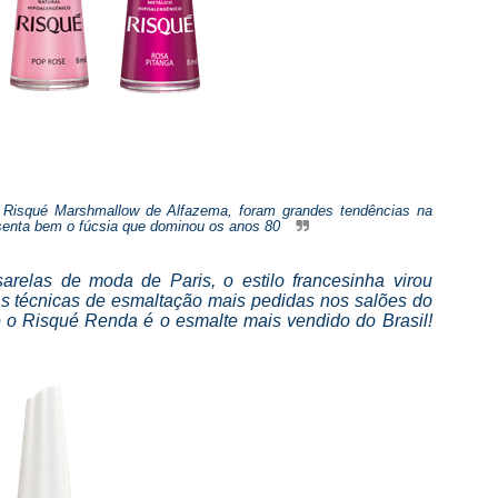
 Risqué Marshmallow de Alfazema, foram grandes tendências na
senta bem o fúcsia que dominou os anos 80
relas de moda de Paris, o estilo francesinha virou
as técnicas de esmaltação mais pedidas nos salões do
e o Risqué Renda é o esmalte mais vendido do Brasil!