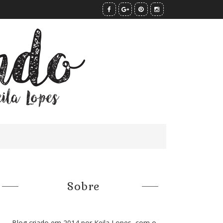
Sobre
Blog criado em 2014 por Keila Lopes, com o