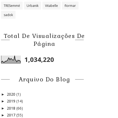
TRESemmé
Urbanik
Vitabelle
flormar
sadok
Total De Visualizações De
Página
1,034,220
Arquivo Do Blog
2020
(1)
►
2019
(14)
►
2018
(66)
►
2017
(55)
►