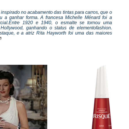
inspirado no acabamento das tintas para carros, que o
a ganhar forma. A francesa Michelle Ménard foi a
ial.
Entre 1920 e 1940, o esmalte se tornou uma
 Hollywood, ganhando o status de elemento
fashion
.
taque, e a atriz Rita Hayworth foi uma das maiores