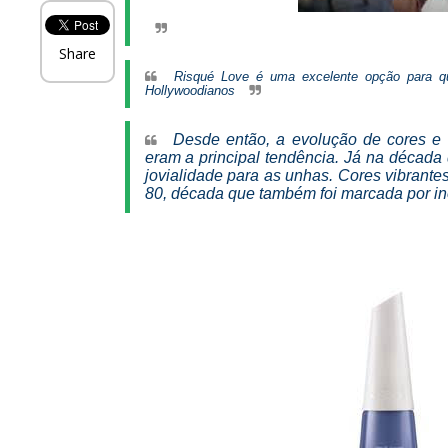
Share
Risqué Love é uma excelente opção para qu
Hollywoodianos
Desde então, a evolução de cores e
eram a principal tendência. Já na década 
jovialidade para as unhas. Cores vibrant
80, década que também foi marcada por in