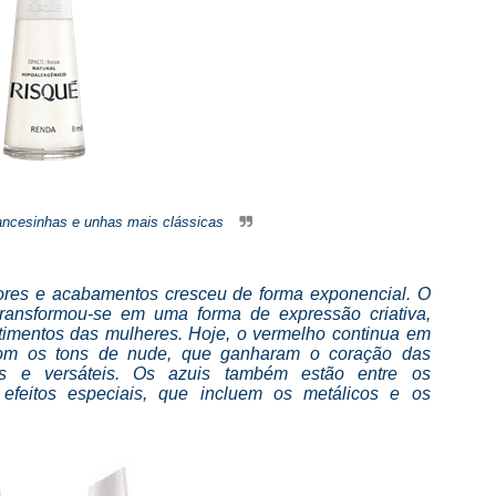
francesinhas e unhas mais clássicas
cores e acabamentos cresceu de forma exponencial. O
ransformou-se em uma forma de expressão criativa,
imentos das mulheres. Hoje, o vermelho continua em
 com os tons de nude, que ganharam o coração das
s e versáteis. Os azuis também estão entre os
efeitos especiais, que incluem os metálicos e os