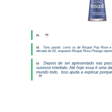
Tons pastel, como os de Risqué Pop Rose e
década de 60, enquanto Risqué Rosa Pitanga repre
Depois de ser apresentado nas passa
sucesso imediato. Até hoje essa é uma d
mundo todo. Isso ajuda a explicar porqu