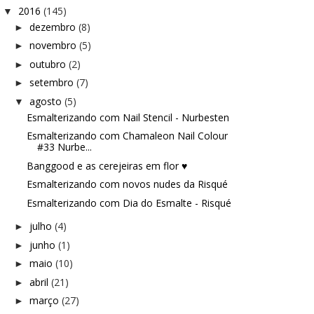
2016
(145)
▼
dezembro
(8)
►
novembro
(5)
►
outubro
(2)
►
setembro
(7)
►
agosto
(5)
▼
Esmalterizando com Nail Stencil - Nurbesten
Esmalterizando com Chamaleon Nail Colour
#33 Nurbe...
Banggood e as cerejeiras em flor ♥
Esmalterizando com novos nudes da Risqué
Esmalterizando com Dia do Esmalte - Risqué
julho
(4)
►
junho
(1)
►
maio
(10)
►
abril
(21)
►
março
(27)
►