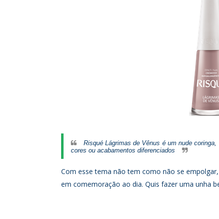
Risqué Lágrimas de Vênus é um nude coringa, 
cores ou acabamentos diferenciados
Com esse tema não tem como não se empolgar, n
em comemoração ao dia. Quis fazer uma unha bem