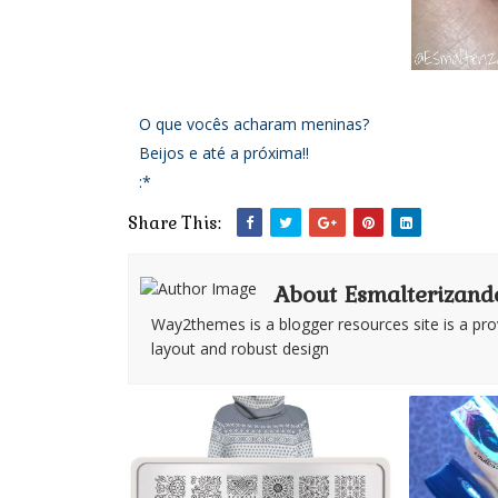
O que vocês acharam meninas?
Beijos e até a próxima!!
:*
Share This:
About Esmalterizand
Way2themes is a blogger resources site is a pro
layout and robust design