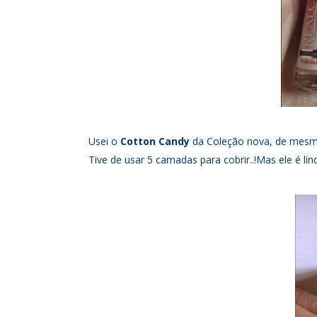
Usei o
Cotton Candy
da Coleção nova, de mes
Tive de usar 5 camadas para cobrir..!Mas ele é lind