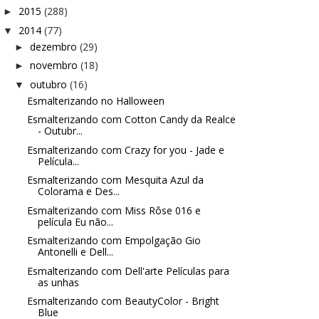
2015
(288)
►
2014
(77)
▼
dezembro
(29)
►
novembro
(18)
►
outubro
(16)
▼
Esmalterizando no Halloween
Esmalterizando com Cotton Candy da Realce
- Outubr...
Esmalterizando com Crazy for you - Jade e
Película...
Esmalterizando com Mesquita Azul da
Colorama e Des...
Esmalterizando com Miss Rôse 016 e
película Eu não...
Esmalterizando com Empolgação Gio
Antonelli e Dell...
Esmalterizando com Dell'arte Películas para
as unhas
Esmalterizando com BeautyColor - Bright
Blue