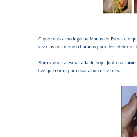
O que mais acho legal na Marias do Esmalte é qu
vez elas nos deram charadas para descobrirmos os
Bom vamos a esmaltada de hoje. Junto na caixinh
tive que correr para usar ainda esse mês.