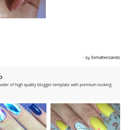
Esmalterizando
- by
o
vider of high quality blogger template with premium looking