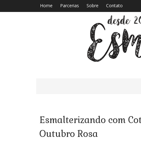
Home
Parcerias
Sobre
Contato
Esmalterizando com Cot
Outubro Rosa