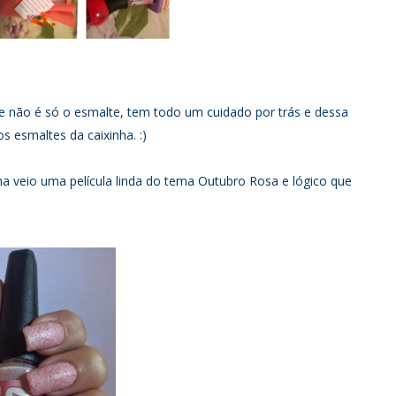
e não é só o esmalte, tem todo um cuidado por trás e dessa
 esmaltes da caixinha. :)
a veio uma película linda do tema Outubro Rosa e lógico que