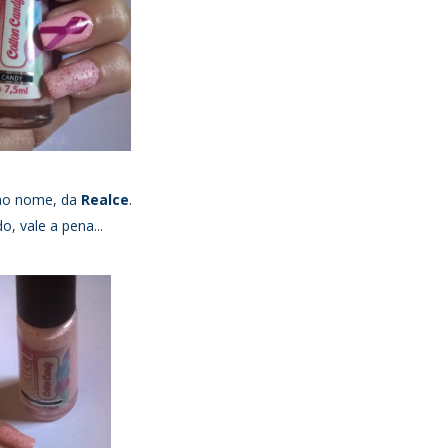
mo nome, da
Realce
.
o, vale a pena...