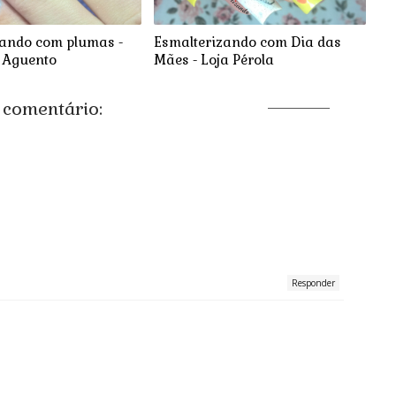
zando com plumas -
Esmalterizando com Dia das
 Aguento
Mães - Loja Pérola
comentário:
Responder