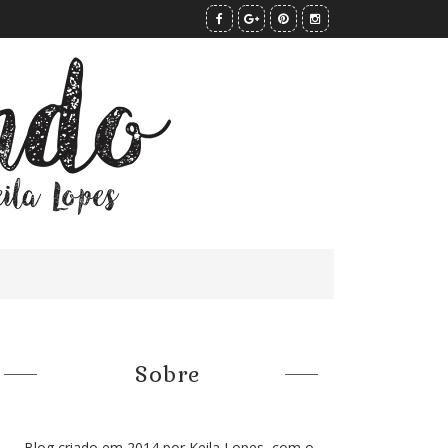
Sobre
Blog criado em 2014 por Keila Lopes, com o