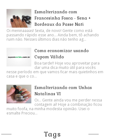
Esmalterizando com
Francesinha Fosca - Sena +
Bordeaux da Passe Nati
Oi meninaaaas! Sexta, de novo! Gente como está
passando rápido esse ano... Ainda bem, tô achando
ruim não. Nesses últimos dias não tenho ag...
Como economizar usando
Cupom Válido
Boa tarde!! Hoje vou aproveitar para
dar uma dica muito útil para vocês
nesse período em que vamos ficar mais quietinhos em
casa e que o co...
Esmalterizando com Unhas
Natalinas VI
Oi... Gente ainda vou me perder nessa
contagem aí! Hoje a combinação ficou
muito foofa, na minha modesta opinião. Usei o
esmalte Preciou...
Tags