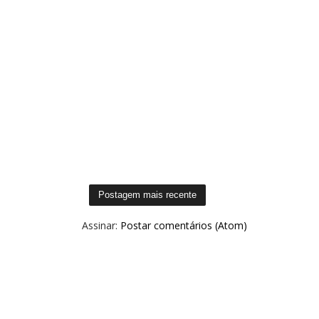
Postagem mais recente
Assinar:
Postar comentários (Atom)