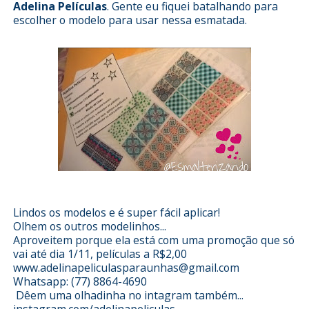
Adelina Películas
. Gente eu fiquei batalhando para
escolher o modelo para usar nessa esmatada.
Lindos os modelos e é super fácil aplicar!
Olhem os outros modelinhos...
Aproveitem porque ela está com uma promoção que só
vai até dia 1/11, películas a R$2,00
www.adelinapeliculasparaunhas@gmail.com
Whatsapp: (77) 8864-4690
Dêem uma olhadinha no intagram também...