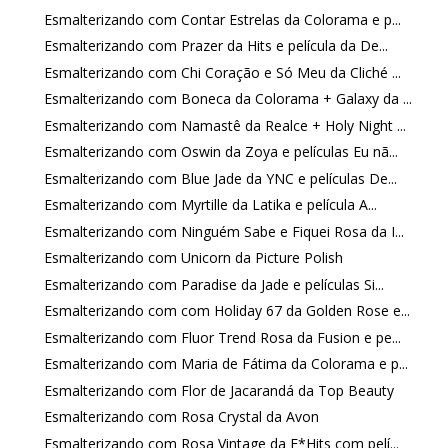
Esmalterizando com Contar Estrelas da Colorama e p...
Esmalterizando com Prazer da Hits e película da De...
Esmalterizando com Chi Coração e Só Meu da Cliché ...
Esmalterizando com Boneca da Colorama + Galaxy da ...
Esmalterizando com Namastê da Realce + Holy Night ...
Esmalterizando com Oswin da Zoya e películas Eu nã...
Esmalterizando com Blue Jade da YNC e películas De...
Esmalterizando com Myrtille da Latika e película A...
Esmalterizando com Ninguém Sabe e Fiquei Rosa da I...
Esmalterizando com Unicorn da Picture Polish
Esmalterizando com Paradise da Jade e películas Si...
Esmalterizando com com Holiday 67 da Golden Rose e...
Esmalterizando com Fluor Trend Rosa da Fusion e pe...
Esmalterizando com Maria de Fátima da Colorama e p...
Esmalterizando com Flor de Jacarandá da Top Beauty
Esmalterizando com Rosa Crystal da Avon
Esmalterizando com Rosa Vintage da F*Hits com pelí...