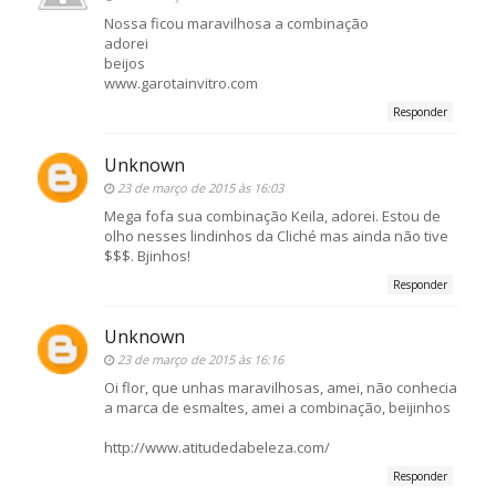
Nossa ficou maravilhosa a combinação
adorei
beijos
www.garotainvitro.com
Responder
Unknown
23 de março de 2015 às 16:03
Mega fofa sua combinação Keila, adorei. Estou de
olho nesses lindinhos da Cliché mas ainda não tive
$$$. Bjinhos!
Responder
Unknown
23 de março de 2015 às 16:16
Oi flor, que unhas maravilhosas, amei, não conhecia
a marca de esmaltes, amei a combinação, beijinhos
http://www.atitudedabeleza.com/
Responder