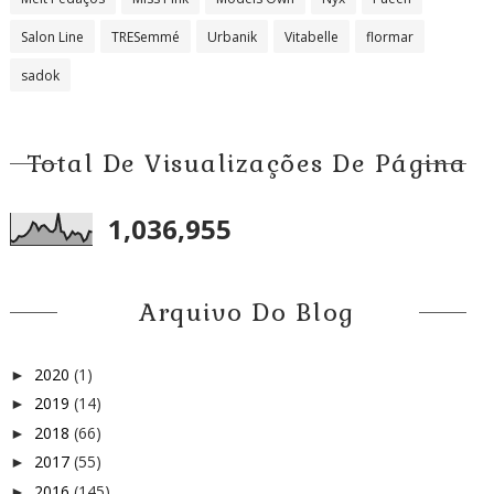
Salon Line
TRESemmé
Urbanik
Vitabelle
flormar
sadok
Total De Visualizações De Página
1,036,955
Arquivo Do Blog
2020
(1)
►
2019
(14)
►
2018
(66)
►
2017
(55)
►
2016
(145)
►