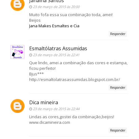
Janaína Santos
23 de março de 2015 às 20:00
Muito fofa essa sua combinação toda, amei!
Beijos
Jana Makes Esmaltes e Cia
Responder
Esmaltólatras Assumidas
23 de março de 2015 às 22:41
Que lindo, amei a combinação das cores e estampa,
ficou perfeito!
Bjus***
http://esmaltolatrasassumidas.blogspot.com.br/
Responder
Dica mineira
23 de março de 2015 às 22:44
Lindas as cores,gostei da combinação,beijos!
www.dicamineira.com
Responder