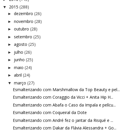
2015
(288)
▼
dezembro
(26)
►
novembro
(28)
►
outubro
(28)
►
setembro
(25)
►
agosto
(25)
►
julho
(26)
►
junho
(25)
►
maio
(24)
►
abril
(24)
►
março
(27)
▼
Esmalterizando com Marshmallow da Top Beauty e pel...
Esmalterizando com Coraggio da Vicci + Anita Hip H...
Esmalterizando com Abafa o Caso da Impala e pelícu...
Esmalterizando com Coqueiral da Dote
Esmalterizando com André fez o jantar da Risqué e ...
Esmalterizando com Dakar da Flávia Alessandra + Go...