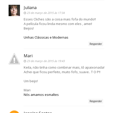
Juliana
23 de março de 2015 às 17:34
Esses Cliches são a coisa mais fofa do mundo!!
A película ficou linda mesmo com eles , amei!
Beijos!
Unhas Clássicas e Modernas
Responder
Mari
23 de março de 2015 às 19:43
Keila, não tinha como combinar mais, tô apaixonada!
Achei que ficou perfeito, muito fofo, suave.. T O P!!
Um beijo!
Mari
Nós amamos esmaltes
Responder