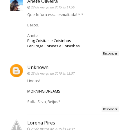
Anete Oliveira
23 de março de 2015 às 11:56
Que fofura essa esmaltada! *-*
Beijos.
Anete
Blog Coisitas e Coisinhas
Fan Page Coisitas e Coisinhas
Responder
Unknown
23 de março de 2015 às 12:37
Lindas!
MORNING DREAMS
Sofia Silva, Beijos*
Responder
Lorena Pires
23 de março de 2015 às 14:39