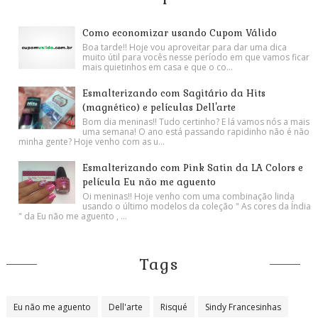
Como economizar usando Cupom Válido
Boa tarde!! Hoje vou aproveitar para dar uma dica
muito útil para vocês nesse período em que vamos ficar
mais quietinhos em casa e que o co...
Esmalterizando com Sagitário da Hits
(magnético) e películas Dell'arte
Bom dia meninas!! Tudo certinho? E lá vamos nós a mais
uma semana! O ano está passando rapidinho não é não
minha gente? Hoje venho com as u...
Esmalterizando com Pink Satin da LA Colors e
película Eu não me aguento
Oi meninas!! Hoje venho com uma combinação linda
usando o último modelos da coleção " As cores da Índia
" da Eu não me aguento , ...
Tags
Eu não me aguento
Dell'arte
Risqué
Sindy Francesinhas