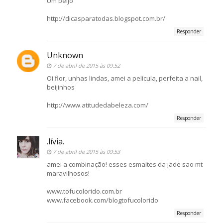
Um beijo
http://dicasparatodas.blogspot.com.br/
Responder
Unknown
7 de abril de 2015 às 09:52
Oi flor, unhas lindas, amei a película, perfeita a nail,
beijinhos
http://www.atitudedabeleza.com/
Responder
.lívia.
7 de abril de 2015 às 09:53
amei a combinação! esses esmaltes da jade sao mt
maravilhosos!
www.tofucolorido.com.br
www.facebook.com/blogtofucolorido
Responder