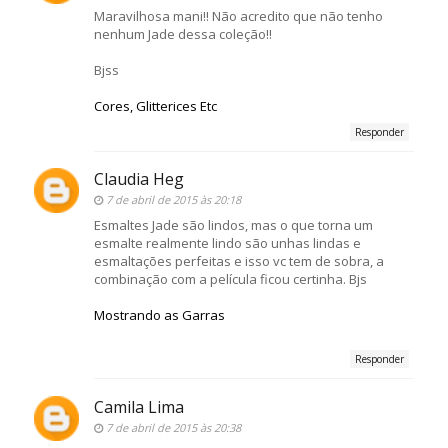
Maravilhosa mani!! Não acredito que não tenho
nenhum Jade dessa coleção!!
Bjss
Cores, Glitterices Etc
Responder
Claudia Heg
7 de abril de 2015 às 20:18
Esmaltes Jade são lindos, mas o que torna um
esmalte realmente lindo são unhas lindas e
esmaltações perfeitas e isso vc tem de sobra, a
combinação com a película ficou certinha. Bjs
Mostrando as Garras
Responder
Camila Lima
7 de abril de 2015 às 20:38