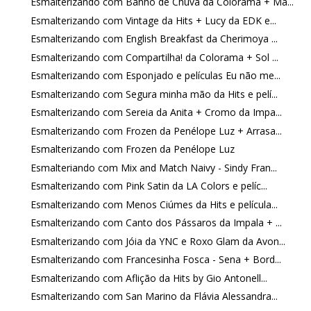
Esmalterizando com Banho de Chuva da Colorama + Ma...
Esmalterizando com Vintage da Hits + Lucy da EDK e...
Esmalterizando com English Breakfast da Cherimoya ...
Esmalterizando com Compartilha! da Colorama + Sol ...
Esmalterizando com Esponjado e películas Eu não me...
Esmalterizando com Segura minha mão da Hits e pelí...
Esmalterizando com Sereia da Anita + Cromo da Impa...
Esmalterizando com Frozen da Penélope Luz + Arrasa...
Esmalterizando com Frozen da Penélope Luz
Esmalteriando com Mix and Match Naivy - Sindy Fran...
Esmalterizando com Pink Satin da LA Colors e pelíc...
Esmalterizando com Menos Ciúmes da Hits e película...
Esmalterizando com Canto dos Pássaros da Impala + ...
Esmalterizando com Jóia da YNC e Roxo Glam da Avon...
Esmalterizando com Francesinha Fosca - Sena + Bord...
Esmalterizando com Aflição da Hits by Gio Antonell...
Esmalterizando com San Marino da Flávia Alessandra...