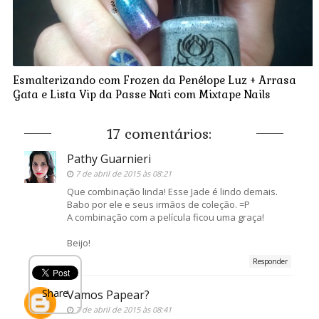
Esmalterizando com Frozen da Penélope Luz + Arrasa
Gata e Lista Vip da Passe Nati com Mixtape Nails
17 comentários:
Pathy Guarnieri
7 de abril de 2015 às 08:21
Que combinação linda! Esse Jade é lindo demais.
Babo por ele e seus irmãos de coleção. =P
A combinação com a película ficou uma graça!
Beijo!
Responder
Share
Vamos Papear?
7 de abril de 2015 às 08:41