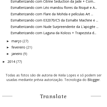
Esmalterizando com Citrine Seduction da Jade + Com...
Esmalterizando com Léo mandou flores da Risqué e A...
Esmalterizando com Flare da Mohda e películas Art ...
Esmalterizando com 032070/C5 da Esmalte Machine e ...
Esmalterizando com Nude Surpreendente da L'apogée ...
Esmalterizando com Laguna da Koloss + Trapezista d...
março
(27)
►
fevereiro
(21)
►
janeiro
(9)
►
2014
(77)
►
Todas as fotos são de autoria de Keila Lopes e só podem ser
usadas mediante prévia autorização. Tecnologia do
Blogger
.
Translate