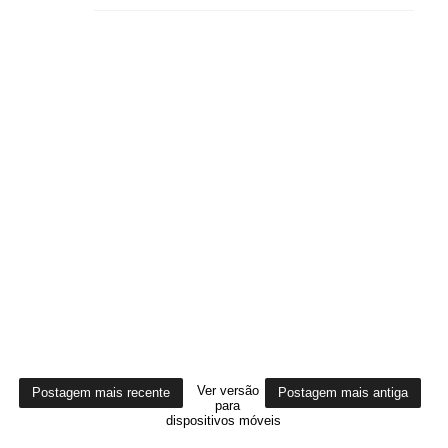
Ver versão
Postagem mais recente
Postagem mais antiga
para
dispositivos móveis