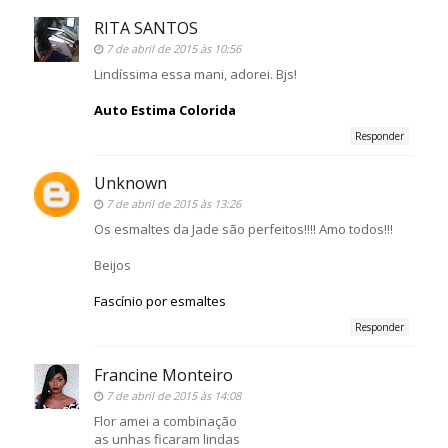
RITA SANTOS
7 de abril de 2015 às 10:56
Lindíssima essa mani, adorei. Bjs!
Auto Estima Colorida
Responder
Unknown
7 de abril de 2015 às 13:26
Os esmaltes da Jade são perfeitos!!!! Amo todos!!!
Beijos
Fascínio por esmaltes
Responder
Francine Monteiro
7 de abril de 2015 às 14:08
Flor amei a combinação
as unhas ficaram lindas