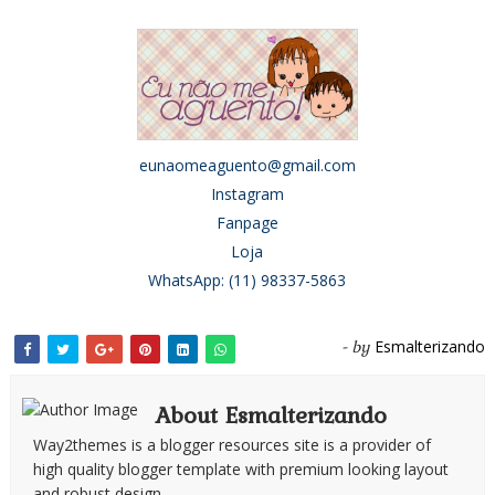
eunaomeaguento@gmail.com
Instagram
Fanpage
Loja
WhatsApp: (11) 98337-5863
Esmalterizando
- by
About Esmalterizando
Way2themes is a blogger resources site is a provider of
high quality blogger template with premium looking layout
and robust design