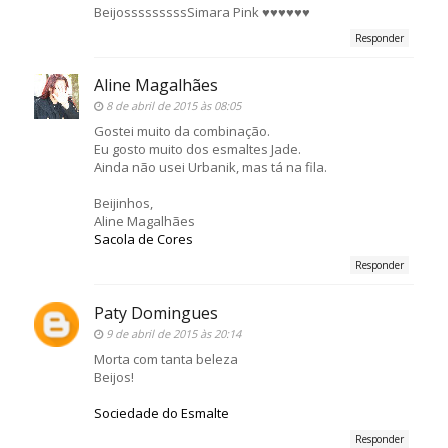
BeijosssssssssSimara Pink ♥♥♥♥♥♥
Responder
Aline Magalhães
8 de abril de 2015 às 08:05
Gostei muito da combinação.
Eu gosto muito dos esmaltes Jade.
Ainda não usei Urbanik, mas tá na fila.
Beijinhos,
Aline Magalhães
Sacola de Cores
Responder
Paty Domingues
9 de abril de 2015 às 20:14
Morta com tanta beleza
Beijos!
Sociedade do Esmalte
Responder