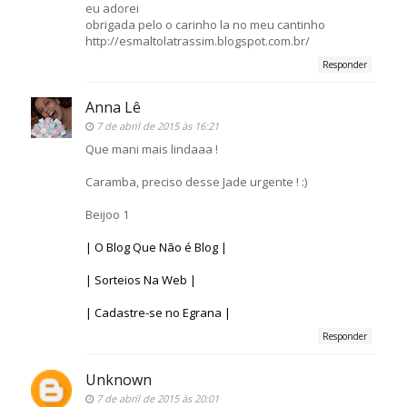
eu adorei
obrigada pelo o carinho la no meu cantinho
http://esmaltolatrassim.blogspot.com.br/
Responder
Anna Lê
7 de abril de 2015 às 16:21
Que mani mais lindaaa !
Caramba, preciso desse Jade urgente ! :)
Beijoo 1
| O Blog Que Não é Blog |
| Sorteios Na Web |
| Cadastre-se no Egrana |
Responder
Unknown
7 de abril de 2015 às 20:01