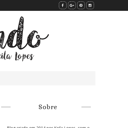
Sobre
Blog criado em 2014 por Keila Lopes, com o