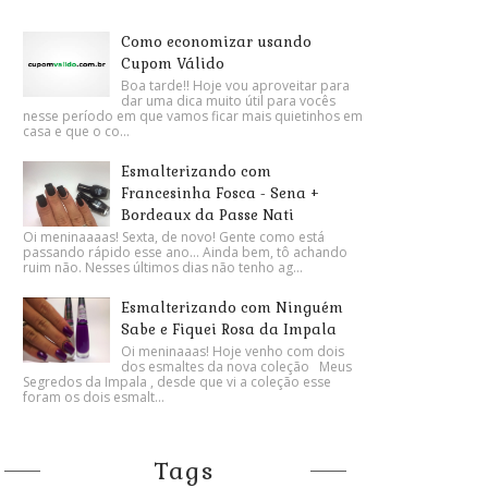
Como economizar usando
Cupom Válido
Boa tarde!! Hoje vou aproveitar para
dar uma dica muito útil para vocês
nesse período em que vamos ficar mais quietinhos em
casa e que o co...
Esmalterizando com
Francesinha Fosca - Sena +
Bordeaux da Passe Nati
Oi meninaaaas! Sexta, de novo! Gente como está
passando rápido esse ano... Ainda bem, tô achando
ruim não. Nesses últimos dias não tenho ag...
Esmalterizando com Ninguém
Sabe e Fiquei Rosa da Impala
Oi meninaaas! Hoje venho com dois
dos esmaltes da nova coleção Meus
Segredos da Impala , desde que vi a coleção esse
foram os dois esmalt...
Tags