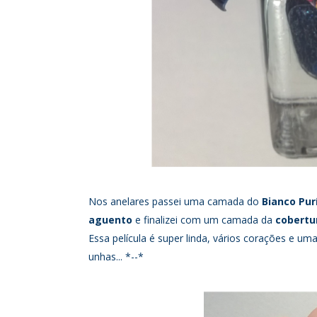
Nos anelares passei uma camada do
Bianco Pur
aguento
e finalizei com um camada da
cobertu
Essa película é super linda, vários corações e uma
unhas... *--*