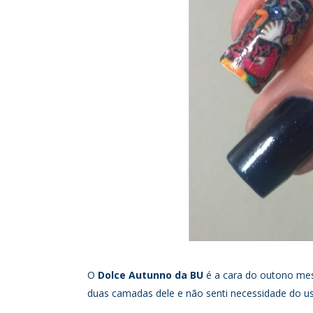
O
Dolce Autunno da BU
é a cara do outono mesm
duas camadas dele e não senti necessidade do us