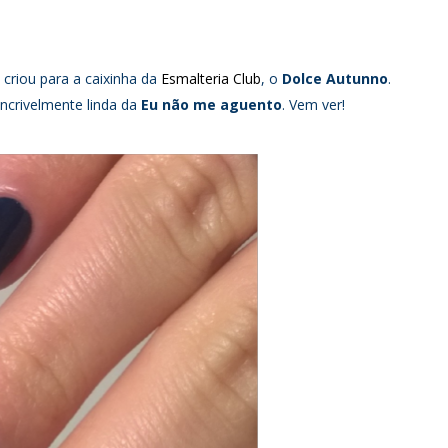
criou para a caixinha da
Esmalteria Club
, o
Dolce Autunno
.
incrivelmente linda da
Eu não me aguento
. Vem ver!