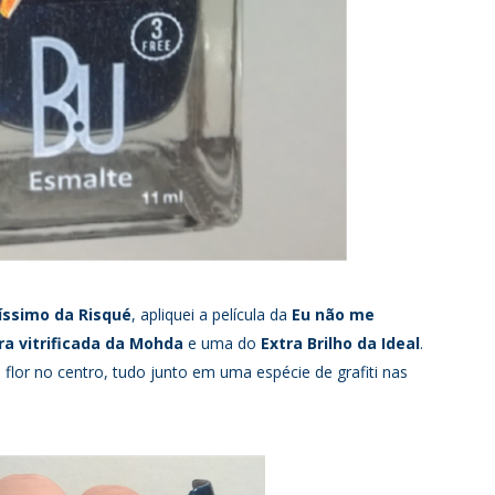
íssimo da Risqué
, apliquei a película da
Eu não me
ra vitrificada da Mohda
e uma do
Extra Brilho da Ideal
.
 flor no centro, tudo junto em uma espécie de grafiti nas