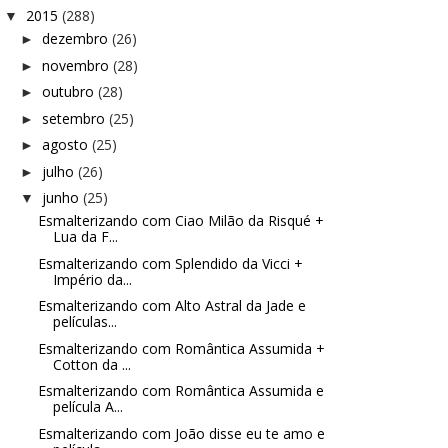
2015
(288)
▼
dezembro
(26)
►
novembro
(28)
►
outubro
(28)
►
setembro
(25)
►
agosto
(25)
►
julho
(26)
►
junho
(25)
▼
Esmalterizando com Ciao Milão da Risqué +
Lua da F...
Esmalterizando com Splendido da Vicci +
Império da...
Esmalterizando com Alto Astral da Jade e
películas...
Esmalterizando com Romântica Assumida +
Cotton da ...
Esmalterizando com Romântica Assumida e
película A...
Esmalterizando com João disse eu te amo e