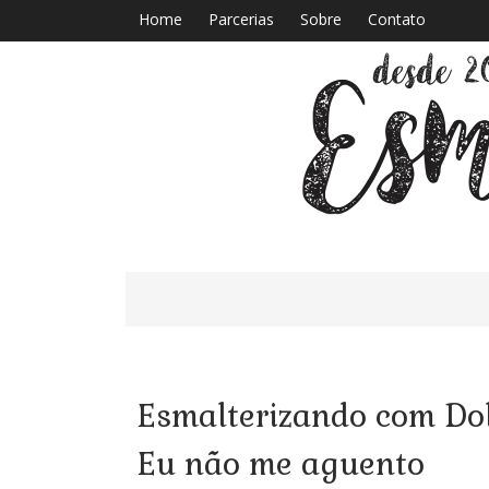
Home
Parcerias
Sobre
Contato
Esmalterizando com Dol
Eu não me aguento