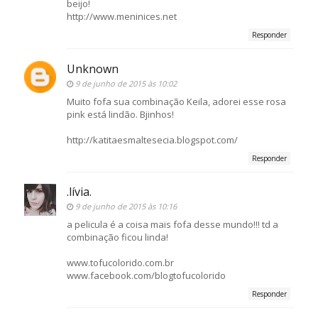
beijo!
http://www.meninices.net
Responder
Unknown
9 de junho de 2015 às 10:02
Muito fofa sua combinação Keila, adorei esse rosa
pink está lindão. Bjinhos!
http://katitaesmaltesecia.blogspot.com/
Responder
.lívia.
9 de junho de 2015 às 10:16
a pelicula é a coisa mais fofa desse mundo!!! td a
combinação ficou linda!
www.tofucolorido.com.br
www.facebook.com/blogtofucolorido
Responder