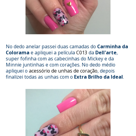
No dedo anelar passei duas camadas do
Carminha da
Colorama
e apliquei a película
C013
da
Dell'arte
,
super fofinha com as cabecinhas do Mickey e da
Minnie juntinhas e com corações. No dedo médio
apliquei o
acessório de unhas de coração
, depois
finalizei todas as unhas com o
Extra Brilho da Ideal
.