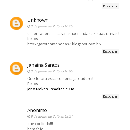
Responder
Unknown
9 de junho de 2015 às 16:25
oi flor , adorei , ficaram super lindas as suas unhas !
beijos
http://garotaantenadas2.blogspot.com.br/
Responder
Janaína Santos
9 de junho de 2015 às 18:05
Que fofura essa combinação, adorei!
Beijos
Jana Makes Esmaltes e Cia
Responder
Anônimo
9 de junho de 2015 às 18:24
que cor linda!!!
bem fofa