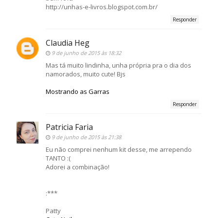
http://unhas-e-livros.blogspot.com.br/
Responder
Claudia Heg
9 de junho de 2015 às 18:32
Mas tá muito lindinha, unha própria pra o dia dos
namorados, muito cute! Bjs
Mostrando as Garras
Responder
Patricia Faria
9 de junho de 2015 às 21:38
Eu não comprei nenhum kit desse, me arrependo
TANTO :(
Adorei a combinação!
:***
Patty