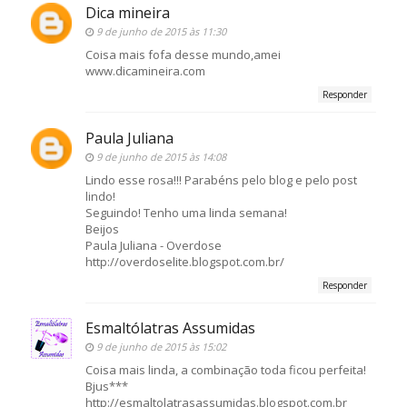
Dica mineira
9 de junho de 2015 às 11:30
Coisa mais fofa desse mundo,amei
www.dicamineira.com
Responder
Paula Juliana
9 de junho de 2015 às 14:08
Lindo esse rosa!!! Parabéns pelo blog e pelo post
lindo!
Seguindo! Tenho uma linda semana!
Beijos
Paula Juliana - Overdose
http://overdoselite.blogspot.com.br/
Responder
Esmaltólatras Assumidas
9 de junho de 2015 às 15:02
Coisa mais linda, a combinação toda ficou perfeita!
Bjus***
http://esmaltolatrasassumidas.blogspot.com.br