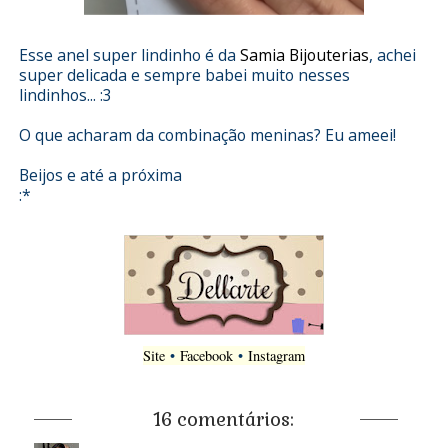
Esse anel super lindinho é da
Samia Bijouterias
, achei
super delicada e sempre babei muito nesses
lindinhos... :3
O que acharam da combinação meninas? Eu ameei!
Beijos e até a próxima
:*
Site
•
Facebook
•
Instagram
16 comentários: