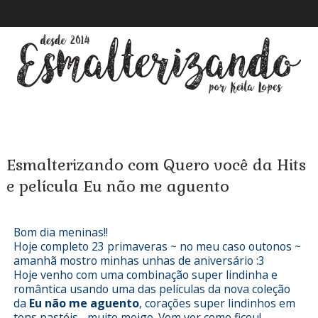
Esmalterizando com Quero você da Hits
e película Eu não me aguento
Bom dia meninas!!
Hoje completo 23 primaveras ~ no meu caso outonos ~
amanhã mostro minhas unhas de aniversário :3
Hoje venho com uma combinação super lindinha e
romântica usando uma das películas da nova coleção
da
Eu não me aguento
, corações super lindinhos em
tons pastéis... muito meigo. Vem ver como ficou!