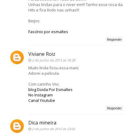
Unhas lindas para o niver em!!! Tenho esse rosa da
Hits e fica lindo nas unhas!!!
Beijos
Fascínio por esmaltes
Responder
Viviane Roiz
2 de junho de 2015 às 18:28
Muito linda ficou essa mani.
Adorei a pelicula.
Com carinho Vivi,
blog Doida Por Esmaltes
No Instagram
Canal Youtube
Responder
Dica mineira
2 de junho de 2015 às 23:02