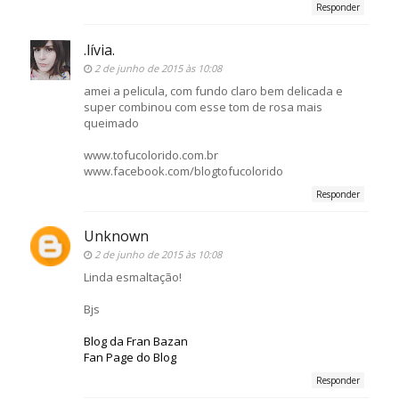
Responder
.lívia.
2 de junho de 2015 às 10:08
amei a pelicula, com fundo claro bem delicada e
super combinou com esse tom de rosa mais
queimado
www.tofucolorido.com.br
www.facebook.com/blogtofucolorido
Responder
Unknown
2 de junho de 2015 às 10:08
Linda esmaltação!
Bjs
Blog da Fran Bazan
Fan Page do Blog
Responder