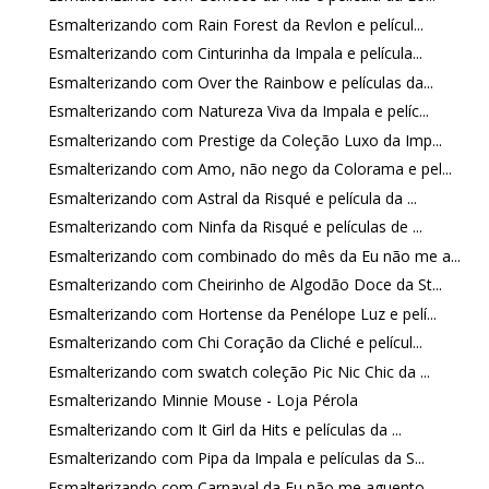
Esmalterizando com Rain Forest da Revlon e películ...
Esmalterizando com Cinturinha da Impala e película...
Esmalterizando com Over the Rainbow e películas da...
Esmalterizando com Natureza Viva da Impala e pelíc...
Esmalterizando com Prestige da Coleção Luxo da Imp...
Esmalterizando com Amo, não nego da Colorama e pel...
Esmalterizando com Astral da Risqué e película da ...
Esmalterizando com Ninfa da Risqué e películas de ...
Esmalterizando com combinado do mês da Eu não me a...
Esmalterizando com Cheirinho de Algodão Doce da St...
Esmalterizando com Hortense da Penélope Luz e pelí...
Esmalterizando com Chi Coração da Cliché e películ...
Esmalterizando com swatch coleção Pic Nic Chic da ...
Esmalterizando Minnie Mouse - Loja Pérola
Esmalterizando com It Girl da Hits e películas da ...
Esmalterizando com Pipa da Impala e películas da S...
Esmalterizando com Carnaval da Eu não me aguento