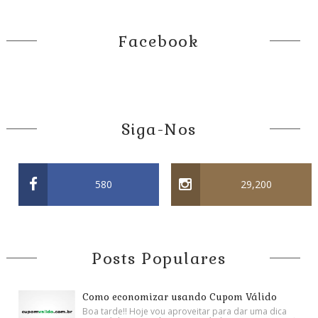
Facebook
Siga-Nos
580
29,200
Posts Populares
Como economizar usando Cupom Válido
Boa tarde!! Hoje vou aproveitar para dar uma dica