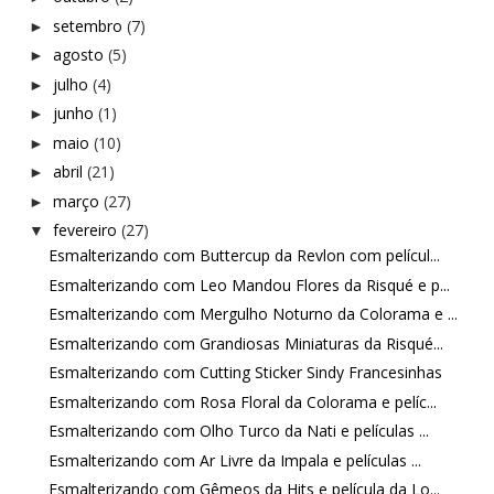
setembro
(7)
►
agosto
(5)
►
julho
(4)
►
junho
(1)
►
maio
(10)
►
abril
(21)
►
março
(27)
►
fevereiro
(27)
▼
Esmalterizando com Buttercup da Revlon com películ...
Esmalterizando com Leo Mandou Flores da Risqué e p...
Esmalterizando com Mergulho Noturno da Colorama e ...
Esmalterizando com Grandiosas Miniaturas da Risqué...
Esmalterizando com Cutting Sticker Sindy Francesinhas
Esmalterizando com Rosa Floral da Colorama e pelíc...
Esmalterizando com Olho Turco da Nati e películas ...
Esmalterizando com Ar Livre da Impala e películas ...
Esmalterizando com Gêmeos da Hits e película da Lo...