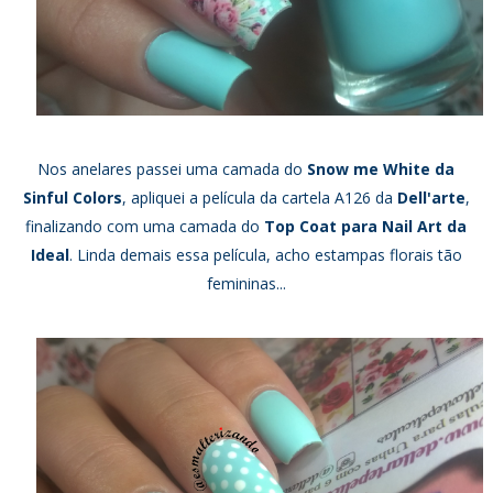
Nos anelares passei uma camada do
Snow me White da
Sinful Colors
, apliquei a película da cartela
A126
da
Dell'arte
,
finalizando com uma camada do
Top Coat para Nail Art da
Ideal
. Linda demais essa película, acho estampas florais tão
femininas...