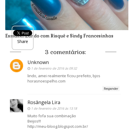
Esmalterizando com Risqué e Sindy Francesinhas
Share
3 comentários:
Unknown
1 de fevereiro de 2016 às 09:32
lindo, amei realmente ficou prefeito, bjos
horasnoespelho.com
Responder
Rosângela Lira
1 de fevereiro de 2016 às 13:18
Muito fofa sua combinação
Beijos!!!
http://meu-bloog.blogspot.com.br/