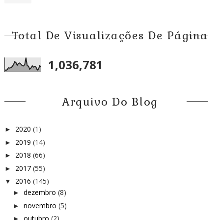
Total De Visualizações De Página
1,036,781
Arquivo Do Blog
2020
(1)
►
2019
(14)
►
2018
(66)
►
2017
(55)
►
2016
(145)
▼
dezembro
(8)
►
novembro
(5)
►
outubro
(2)
►