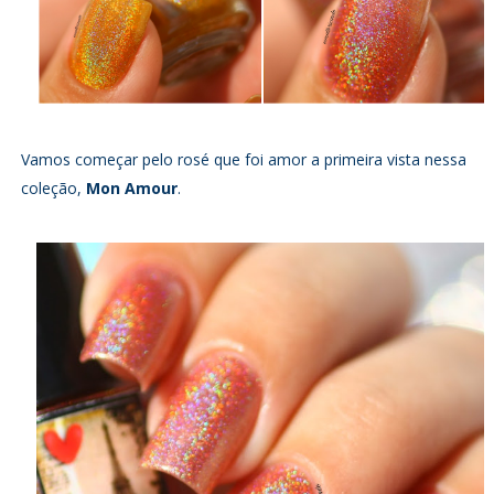
Vamos começar pelo rosé que foi amor a primeira vista nessa
coleção,
Mon Amour
.