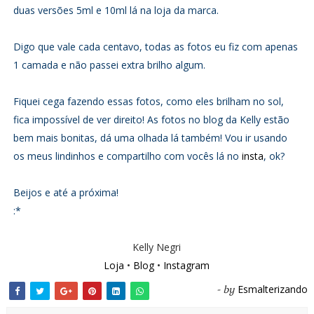
duas versões 5ml e 10ml lá na loja da marca.
Digo que vale cada centavo, todas as fotos eu fiz com apenas
1 camada e não passei extra brilho algum.
Fiquei cega fazendo essas fotos, como eles brilham no sol,
fica impossível de ver direito! As fotos no blog da Kelly estão
bem mais bonitas, dá uma olhada lá também! Vou ir usando
os meus lindinhos e compartilho com vocês lá no
insta
, ok?
Beijos e até a próxima!
:*
Kelly Negri
Loja
•
Blog
•
Instagram
Esmalterizando
- by