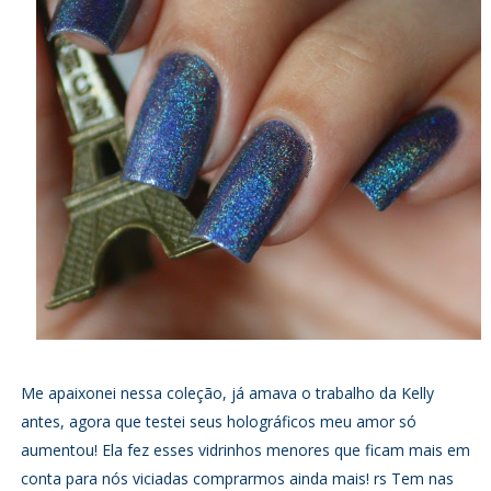
Me apaixonei nessa coleção, já amava o trabalho da Kelly
antes, agora que testei seus holográficos meu amor só
aumentou! Ela fez esses vidrinhos menores que ficam mais em
conta para nós viciadas comprarmos ainda mais! rs Tem nas