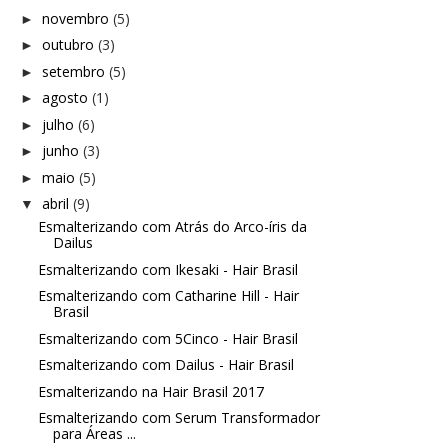
novembro
(5)
►
outubro
(3)
►
setembro
(5)
►
agosto
(1)
►
julho
(6)
►
junho
(3)
►
maio
(5)
►
abril
(9)
▼
Esmalterizando com Atrás do Arco-íris da
Dailus
Esmalterizando com Ikesaki - Hair Brasil
Esmalterizando com Catharine Hill - Hair
Brasil
Esmalterizando com 5Cinco - Hair Brasil
Esmalterizando com Dailus - Hair Brasil
Esmalterizando na Hair Brasil 2017
Esmalterizando com Serum Transformador
para Áreas ...