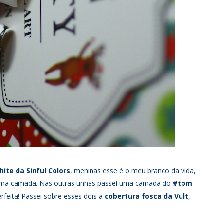
te da Sinful Colors
, meninas esse é o meu branco da vida,
m uma camada. Nas outras unhas passei uma camada do
#tpm
feita! Passei sobre esses dois a
cobertura fosca da
Vult
,