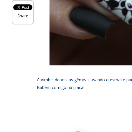
Share
Carimbei depois as gêmeas usando o esmalte pa
Babem comigo na placa!