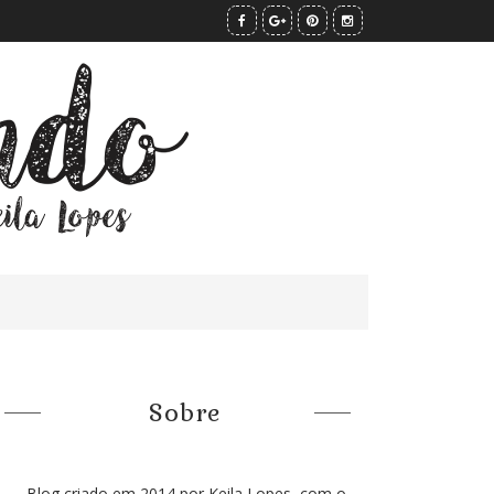
Sobre
Blog criado em 2014 por Keila Lopes, com o