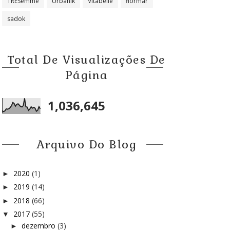
TRESemmé
Urbanik
Vitabelle
flormar
sadok
Total De Visualizações De
Página
1,036,645
Arquivo Do Blog
2020
(1)
►
2019
(14)
►
2018
(66)
►
2017
(55)
▼
dezembro
(3)
►