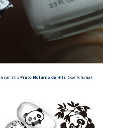
ra carimbo
Preto Noturno da Hits
. Que fofuraaa!