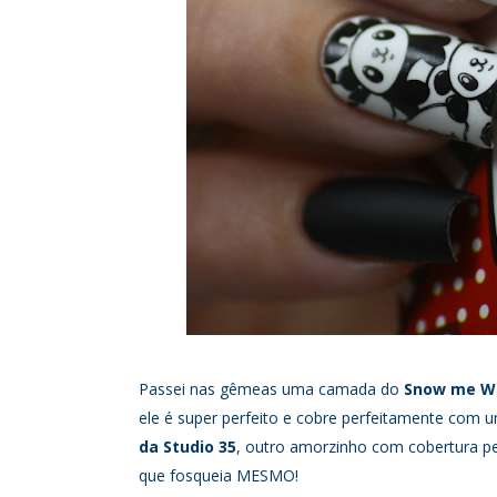
Passei nas gêmeas uma camada do
Snow me Whi
ele é super perfeito e cobre perfeitamente co
da Studio 35
, outro amorzinho com cobertura per
que fosqueia MESMO!